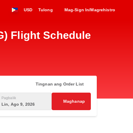
USD
Tulong
Mag-Sign In/Magrehistro
G) Flight Schedule
Tingnan ang Order List
Pagbalik
Maghanap
Lin, Ago 9, 2026