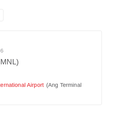
26
(MNL)
ernational Airport
(Ang Terminal