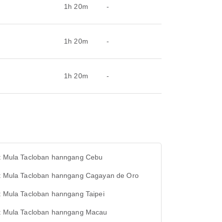
1h 20m
-
1h 20m
-
1h 20m
-
ht Mula Tacloban hanngang Cebu
ht Mula Tacloban hanngang Cagayan de Oro
t Mula Tacloban hanngang Taipei
ht Mula Tacloban hanngang Macau