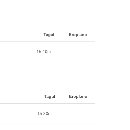
Tagal
Eroplano
1h 20m
-
Tagal
Eroplano
1h 20m
-