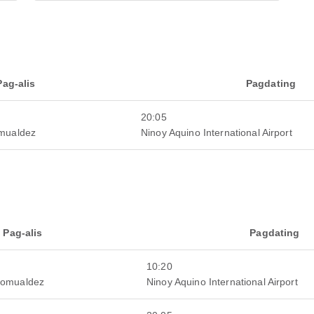
Pag-alis
Pagdating
20:05
omualdez
Ninoy Aquino International Airport
Pag-alis
Pagdating
10:20
Romualdez
Ninoy Aquino International Airport