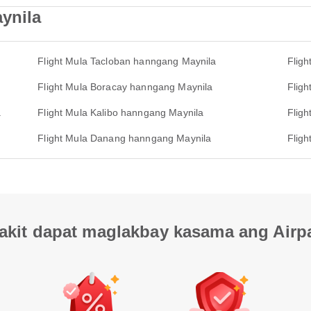
ynila
Flight Mula Tacloban hanngang Maynila
Fligh
Flight Mula Boracay hanngang Maynila
Flig
a
Flight Mula Kalibo hanngang Maynila
Fligh
Flight Mula Danang hanngang Maynila
Flig
akit dapat maglakbay kasama ang Airp