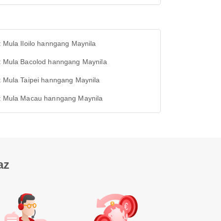
t Mula Iloilo hanngang Maynila
ht Mula Bacolod hanngang Maynila
t Mula Taipei hanngang Maynila
ht Mula Macau hanngang Maynila
az