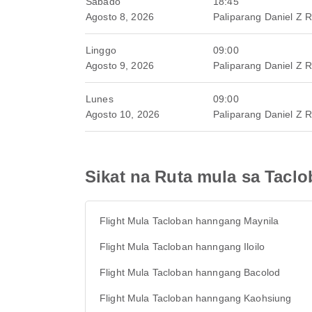
Sabado
18:45
Agosto 8, 2026
Paliparang Daniel Z 
Linggo
09:00
Agosto 9, 2026
Paliparang Daniel Z 
Lunes
09:00
Agosto 10, 2026
Paliparang Daniel Z 
Sikat na Ruta mula sa Tacl
Flight Mula Tacloban hanngang Maynila
Flight Mula Tacloban hanngang Iloilo
Flight Mula Tacloban hanngang Bacolod
Flight Mula Tacloban hanngang Kaohsiung