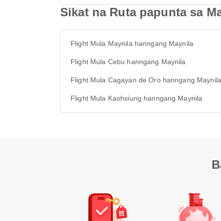
Sikat na Ruta papunta sa Ma
Flight Mula Maynila hanngang Maynila
Flight Mula Cebu hanngang Maynila
Flight Mula Cagayan de Oro hanngang Maynil
Flight Mula Kaohsiung hanngang Maynila
B