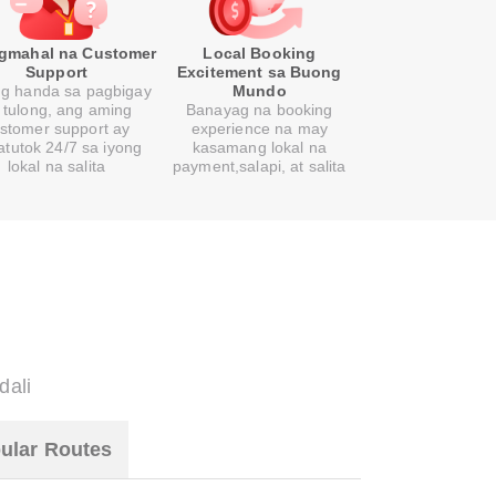
gmahal na Customer
Local Booking
Support
Excitement sa Buong
ng handa sa pagbigay
Mundo
 tulong, ang aming
Banayag na booking
stomer support ay
experience na may
atutok 24/7 sa iyong
kasamang lokal na
lokal na salita
payment,salapi, at salita
dali
ular Routes