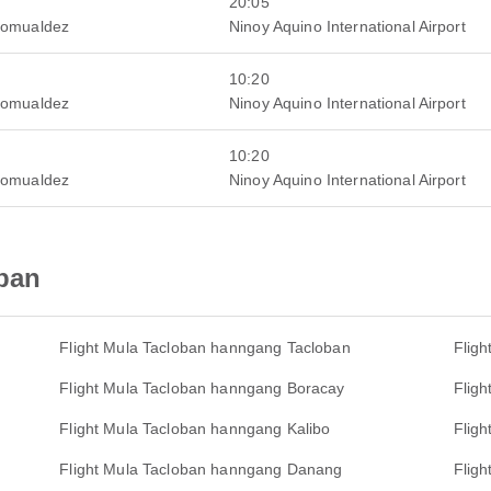
20:05
Romualdez
Ninoy Aquino International Airport
10:20
Romualdez
Ninoy Aquino International Airport
10:20
Romualdez
Ninoy Aquino International Airport
oban
Flight Mula Tacloban hanngang Tacloban
Flig
Flight Mula Tacloban hanngang Boracay
Flig
Flight Mula Tacloban hanngang Kalibo
Fligh
Flight Mula Tacloban hanngang Danang
Flig