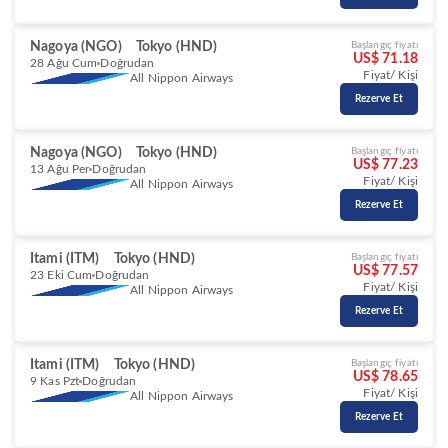
Nagoya (NGO)
Tokyo (HND)
Başlangıç fiyatı
US$ 71.18
28 Ağu Cum
Doğrudan
Fiyat/ Kişi
All Nippon Airways
Rezerve Et
Nagoya (NGO)
Tokyo (HND)
Başlangıç fiyatı
US$ 77.23
13 Ağu Per
Doğrudan
Fiyat/ Kişi
All Nippon Airways
Rezerve Et
Itami (ITM)
Tokyo (HND)
Başlangıç fiyatı
US$ 77.57
23 Eki Cum
Doğrudan
Fiyat/ Kişi
All Nippon Airways
Rezerve Et
Itami (ITM)
Tokyo (HND)
Başlangıç fiyatı
US$ 78.65
9 Kas Pzt
Doğrudan
Fiyat/ Kişi
All Nippon Airways
Rezerve Et