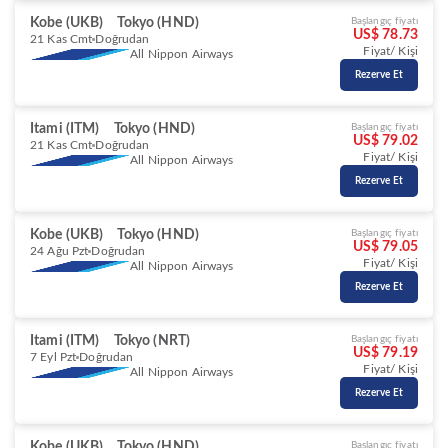
Kobe (UKB)
Tokyo (HND)
Başlangıç fiyatı
US$ 78.73
21 Kas Cmt
Doğrudan
Fiyat/ Kişi
All Nippon Airways
Rezerve Et
Itami (ITM)
Tokyo (HND)
Başlangıç fiyatı
US$ 79.02
21 Kas Cmt
Doğrudan
Fiyat/ Kişi
All Nippon Airways
Rezerve Et
Kobe (UKB)
Tokyo (HND)
Başlangıç fiyatı
US$ 79.05
24 Ağu Pzt
Doğrudan
Fiyat/ Kişi
All Nippon Airways
Rezerve Et
Itami (ITM)
Tokyo (NRT)
Başlangıç fiyatı
US$ 79.19
7 Eyl Pzt
Doğrudan
Fiyat/ Kişi
All Nippon Airways
Rezerve Et
Kobe (UKB)
Tokyo (HND)
Başlangıç fiyatı