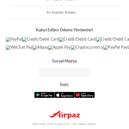
En Popüler Rotalar
Kabul Edilen Ödeme Yöntemleri
Sosyal Medya
İndir
Telif Hakkı 2026 Airpaz.com. Tüm hakları saklıdır.