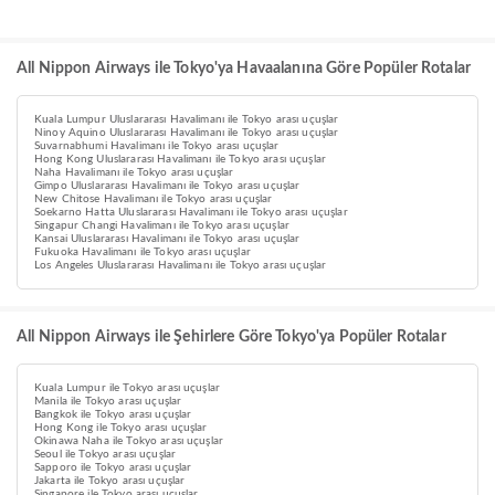
All Nippon Airways ile Tokyo'ya Havaalanına Göre Popüler Rotalar
Kuala Lumpur Uluslararası Havalimanı ile Tokyo arası uçuşlar
Ninoy Aquino Uluslararası Havalimanı ile Tokyo arası uçuşlar
Suvarnabhumi Havalimanı ile Tokyo arası uçuşlar
Hong Kong Uluslararası Havalimanı ile Tokyo arası uçuşlar
Naha Havalimanı ile Tokyo arası uçuşlar
Gimpo Uluslararası Havalimanı ile Tokyo arası uçuşlar
New Chitose Havalimanı ile Tokyo arası uçuşlar
Soekarno Hatta Uluslararası Havalimanı ile Tokyo arası uçuşlar
Singapur Changi Havalimanı ile Tokyo arası uçuşlar
Kansai Uluslararası Havalimanı ile Tokyo arası uçuşlar
Fukuoka Havalimanı ile Tokyo arası uçuşlar
Los Angeles Uluslararası Havalimanı ile Tokyo arası uçuşlar
All Nippon Airways ile Şehirlere Göre Tokyo'ya Popüler Rotalar
Kuala Lumpur ile Tokyo arası uçuşlar
Manila ile Tokyo arası uçuşlar
Bangkok ile Tokyo arası uçuşlar
Hong Kong ile Tokyo arası uçuşlar
Okinawa Naha ile Tokyo arası uçuşlar
Seoul ile Tokyo arası uçuşlar
Sapporo ile Tokyo arası uçuşlar
Jakarta ile Tokyo arası uçuşlar
Singapore ile Tokyo arası uçuşlar