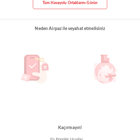
Tüm Havayolu Ortaklarını Görün
Neden Airpaz ile seyahat etmelisiniz
Kaçırmayın!
En Popüler Uçuşlar