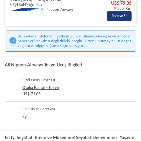
US$ 79.35
8 Eyl Sal
Doğrudan
Fiyat/ Kişi
All Nippon Airways
Rezerve Et
Bu sayfada listelenen fiyatların güncel olmayabileceğini ve önceden
haber verilmeksizin değiştirilebileceğini lütfen unutmayın. En doğru
ve güncel bilgiyi sağlamak için çalışıyoruz.
All Nippon Airways Tokyo Uçuş Bilgileri
Özel Uçuş Fırsatları
Osaka Kansai - Tokyo
US$ 71.03
En Düşük Ücret Ayı
Eyl
En İyi Seyahati Bulun ve Mükemmel Seyahat Deneyiminizi Yaşayın