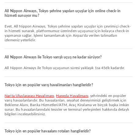
All Nippon Airways, Tokyo şehrine yapılan uçuşlar için online check-in
hizmeti sunuyor mu?
Evet, All Nippon Airways, Tokyo şehrine yapılan uçuşlar için çevrimiçi check-
in hizmeti sunarak, platformumuz üzerinden uçuşunuz için kolayca check-in
yapmanızı sağlar. İşlemi tamamlamak için Airpaz'da verilen talimatları
izlemeniz yeterlidir.
All Nippon Airways ile Tokyo varışlı uçuş ne kadar sürüyor?
All Nippon Airways ile Tokyo uçuşunun süresi yaklaşık 1sa 45dk kadardır.
Tokyo için en popüler varış havalimanları hangileridir?
Narita Uluslararası Havalimanı
,
Haneda Havalimanı
, şehrindeki en popüler
varış havaalanlarıdır. Bu havaalanları, seyahat deneyiminizi geliştirmek için
Bekleme Alanı, Banka Hizmetleri/ATM, Araç Kiralama ve birçok başka imkân
sunar. Bu havaalanlarındaki tesisler ve terminal yerleşimleri hakkında detaylı
bilgileri inceleyebilirsiniz.
Tokyo için en popüler havaalanı rotaları hangileridir?