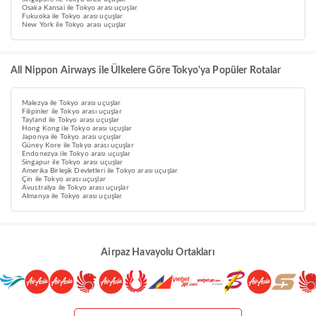
Osaka Kansai ile Tokyo arası uçuşlar
Fukuoka ile Tokyo arası uçuşlar
New York ile Tokyo arası uçuşlar
All Nippon Airways ile Ülkelere Göre Tokyo'ya Popüler Rotalar
Malezya ile Tokyo arası uçuşlar
Filipinler ile Tokyo arası uçuşlar
Tayland ile Tokyo arası uçuşlar
Hong Kong ile Tokyo arası uçuşlar
Japonya ile Tokyo arası uçuşlar
Güney Kore ile Tokyo arası uçuşlar
Endonezya ile Tokyo arası uçuşlar
Singapur ile Tokyo arası uçuşlar
Amerika Birleşik Devletleri ile Tokyo arası uçuşlar
Çin ile Tokyo arası uçuşlar
Avustralya ile Tokyo arası uçuşlar
Almanya ile Tokyo arası uçuşlar
Airpaz Havayolu Ortakları