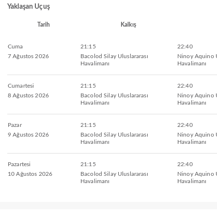
Yaklaşan Uçuş
Tarih
Kalkış
Cuma
21:15
22:40
7 Ağustos 2026
Bacolod Silay Uluslararası
Ninoy Aquino U
Havalimanı
Havalimanı
Cumartesi
21:15
22:40
8 Ağustos 2026
Bacolod Silay Uluslararası
Ninoy Aquino U
Havalimanı
Havalimanı
Pazar
21:15
22:40
9 Ağustos 2026
Bacolod Silay Uluslararası
Ninoy Aquino U
Havalimanı
Havalimanı
Pazartesi
21:15
22:40
10 Ağustos 2026
Bacolod Silay Uluslararası
Ninoy Aquino U
Havalimanı
Havalimanı