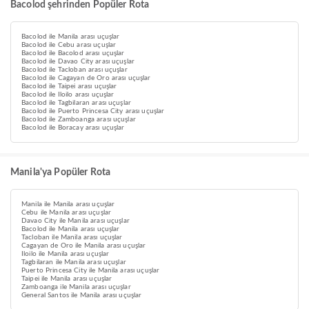
Bacolod şehrinden Popüler Rota
Bacolod ile Manila arası uçuşlar
Bacolod ile Cebu arası uçuşlar
Bacolod ile Bacolod arası uçuşlar
Bacolod ile Davao City arası uçuşlar
Bacolod ile Tacloban arası uçuşlar
Bacolod ile Cagayan de Oro arası uçuşlar
Bacolod ile Taipei arası uçuşlar
Bacolod ile Iloilo arası uçuşlar
Bacolod ile Tagbilaran arası uçuşlar
Bacolod ile Puerto Princesa City arası uçuşlar
Bacolod ile Zamboanga arası uçuşlar
Bacolod ile Boracay arası uçuşlar
Manila'ya Popüler Rota
Manila ile Manila arası uçuşlar
Cebu ile Manila arası uçuşlar
Davao City ile Manila arası uçuşlar
Bacolod ile Manila arası uçuşlar
Tacloban ile Manila arası uçuşlar
Cagayan de Oro ile Manila arası uçuşlar
Iloilo ile Manila arası uçuşlar
Tagbilaran ile Manila arası uçuşlar
Puerto Princesa City ile Manila arası uçuşlar
Taipei ile Manila arası uçuşlar
Zamboanga ile Manila arası uçuşlar
General Santos ile Manila arası uçuşlar