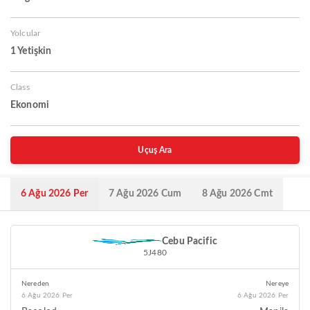
Yolcular
1 Yetişkin
Class
Ekonomi
Uçuş Ara
6 Ağu 2026 Per
7 Ağu 2026 Cum
8 Ağu 2026 Cmt
Cebu Pacific
5J480
Nereden
Nereye
6 Ağu 2026 Per
6 Ağu 2026 Per