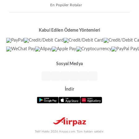
En Popüler Rotalar
Kabul Edilen Ödeme Yöntemleri
Sosyal Medya
İndir
Telif Hakkı 2026 Airpaz.com. Tüm hakları saklıdır.