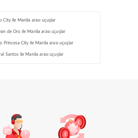
 City ile Manila arası uçuşlar
an de Oro ile Manila arası uçuşlar
o Princesa City ile Manila arası uçuşlar
al Santos ile Manila arası uçuşlar