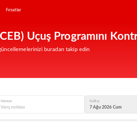
Fırsatlar
(CEB) Uçuş Programını Kontr
üncellemelerinizi buradan takip edin
Nereye
Kalkış
7 Ağu 2026 Cum