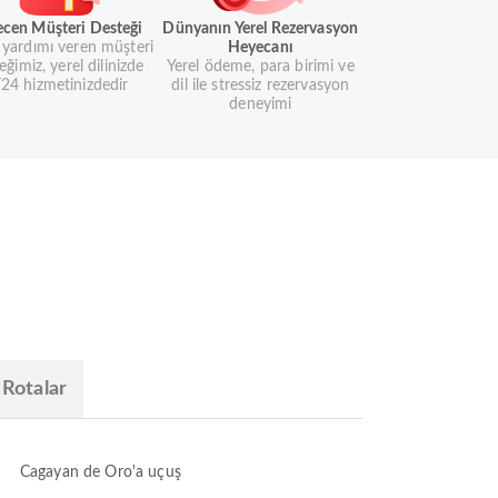
ecen Müşteri Desteği
Dünyanın Yerel Rezervasyon
i yardımı veren müşteri
Heyecanı
eğimiz, yerel dilinizde
Yerel ödeme, para birimi ve
24 hizmetinizdedir
dil ile stressiz rezervasyon
deneyimi
 Rotalar
Cagayan de Oro'a uçuş