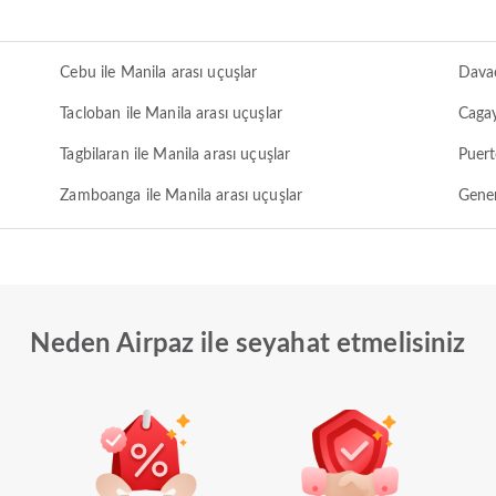
Cebu ile Manila arası uçuşlar
Davao
Tacloban ile Manila arası uçuşlar
Cagay
Tagbilaran ile Manila arası uçuşlar
Puert
Zamboanga ile Manila arası uçuşlar
Gener
Neden Airpaz ile seyahat etmelisiniz