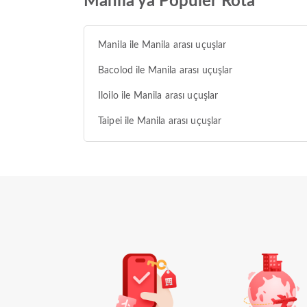
Manila'ya Popüler Rota
Manila ile Manila arası uçuşlar
Bacolod ile Manila arası uçuşlar
Iloilo ile Manila arası uçuşlar
Taipei ile Manila arası uçuşlar