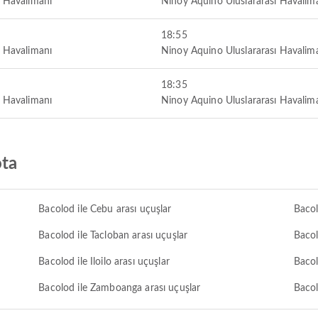
ı Havalimanı
Ninoy Aquino Uluslararası Havalim
18:55
ı Havalimanı
Ninoy Aquino Uluslararası Havalim
18:35
ı Havalimanı
Ninoy Aquino Uluslararası Havalim
ota
Bacolod ile Cebu arası uçuşlar
Bacol
Bacolod ile Tacloban arası uçuşlar
Bacol
Bacolod ile Iloilo arası uçuşlar
Bacol
Bacolod ile Zamboanga arası uçuşlar
Bacol