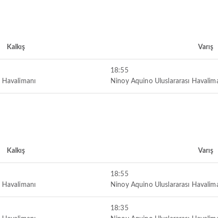
Kalkış
Varış
18:55
ı Havalimanı
Ninoy Aquino Uluslararası Havalim
Kalkış
Varış
18:55
ı Havalimanı
Ninoy Aquino Uluslararası Havalim
18:35