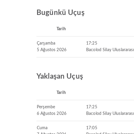
Bugünkü Uçuş
Tarih
Çarşamba
17:25
5 Ağustos 2026
Bacolod Silay Uluslararas
Yaklaşan Uçuş
Tarih
Perşembe
17:25
6 Ağustos 2026
Bacolod Silay Uluslararas
Cuma
17:05