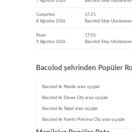
7 Ağustos 2026
Bacolod Silay Uluslararas
Cumartesi
17:25
8 Ağustos 2026
Bacolod Silay Uluslararas
Pazar
17:05
9 Ağustos 2026
Bacolod Silay Uluslararas
Bacolod şehrinden Popüler R
Bacolod ile Manila arası uçuşlar
Bacolod ile Davao City arası uçuşlar
Bacolod ile Taipei arası uçuşlar
Bacolod ile Puerto Princesa City arası uçuşlar