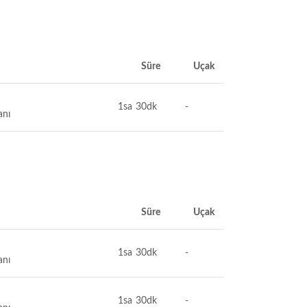
Süre
Uçak
1sa 30dk
-
anı
Süre
Uçak
1sa 30dk
-
anı
1sa 30dk
-