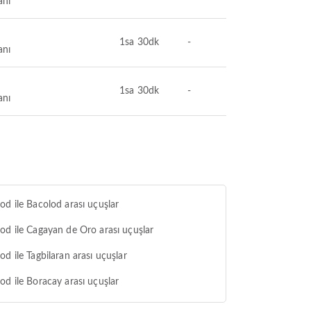
anı
1sa 30dk
-
anı
1sa 30dk
-
anı
od ile Bacolod arası uçuşlar
od ile Cagayan de Oro arası uçuşlar
od ile Tagbilaran arası uçuşlar
od ile Boracay arası uçuşlar