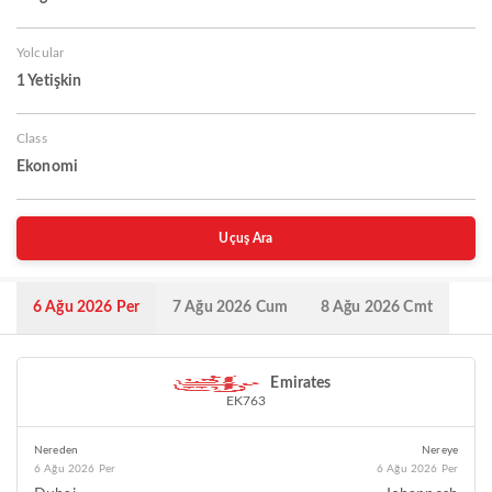
Yolcular
1 Yetişkin
Class
Ekonomi
Uçuş Ara
6 Ağu 2026 Per
7 Ağu 2026 Cum
8 Ağu 2026 Cmt
Emirates
EK763
Nereden
Nereye
6 Ağu 2026 Per
6 Ağu 2026 Per