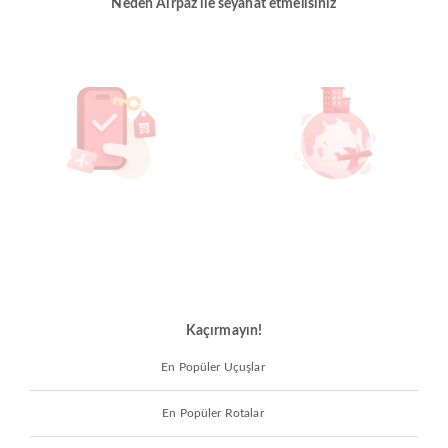
Neden Airpaz ile seyahat etmelisiniz
Kaçırmayın!
En Popüler Uçuşlar
En Popüler Rotalar