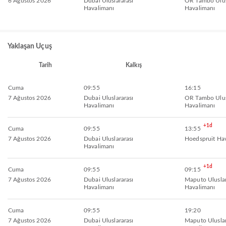
6 Ağustos 2026
Dubai Uluslararası
OR Tambo Ulus
Havalimanı
Havalimanı
Yaklaşan Uçuş
Tarih
Kalkış
Cuma
09:55
16:15
7 Ağustos 2026
Dubai Uluslararası
OR Tambo Ulus
Havalimanı
Havalimanı
+1d
Cuma
09:55
13:55
7 Ağustos 2026
Dubai Uluslararası
Hoedspruit Ha
Havalimanı
+1d
Cuma
09:55
09:15
7 Ağustos 2026
Dubai Uluslararası
Maputo Uluslar
Havalimanı
Havalimanı
Cuma
09:55
19:20
7 Ağustos 2026
Dubai Uluslararası
Maputo Uluslar