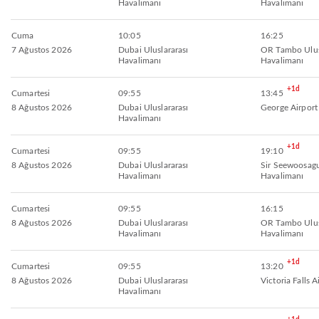
Havalimanı
Havalimanı
Cuma
10:05
16:25
7 Ağustos 2026
Dubai Uluslararası
OR Tambo Ulus
Havalimanı
Havalimanı
+1d
Cumartesi
09:55
13:45
8 Ağustos 2026
Dubai Uluslararası
George Airport
Havalimanı
+1d
Cumartesi
09:55
19:10
8 Ağustos 2026
Dubai Uluslararası
Sir Seewoosag
Havalimanı
Havalimanı
Cumartesi
09:55
16:15
8 Ağustos 2026
Dubai Uluslararası
OR Tambo Ulus
Havalimanı
Havalimanı
+1d
Cumartesi
09:55
13:20
8 Ağustos 2026
Dubai Uluslararası
Victoria Falls A
Havalimanı