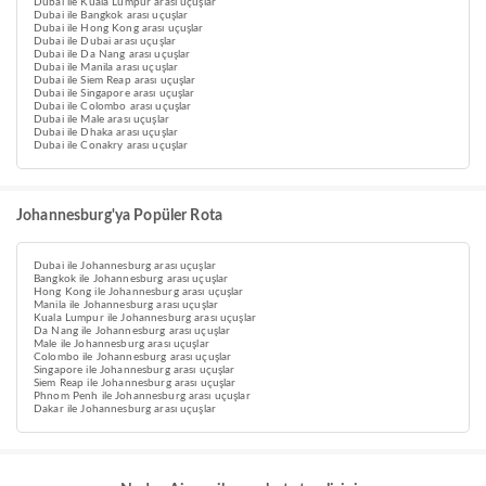
Dubai ile Kuala Lumpur arası uçuşlar
Dubai ile Bangkok arası uçuşlar
Dubai ile Hong Kong arası uçuşlar
Dubai ile Dubai arası uçuşlar
Dubai ile Da Nang arası uçuşlar
Dubai ile Manila arası uçuşlar
Dubai ile Siem Reap arası uçuşlar
Dubai ile Singapore arası uçuşlar
Dubai ile Colombo arası uçuşlar
Dubai ile Male arası uçuşlar
Dubai ile Dhaka arası uçuşlar
Dubai ile Conakry arası uçuşlar
Johannesburg'ya Popüler Rota
Dubai ile Johannesburg arası uçuşlar
Bangkok ile Johannesburg arası uçuşlar
Hong Kong ile Johannesburg arası uçuşlar
Manila ile Johannesburg arası uçuşlar
Kuala Lumpur ile Johannesburg arası uçuşlar
Da Nang ile Johannesburg arası uçuşlar
Male ile Johannesburg arası uçuşlar
Colombo ile Johannesburg arası uçuşlar
Singapore ile Johannesburg arası uçuşlar
Siem Reap ile Johannesburg arası uçuşlar
Phnom Penh ile Johannesburg arası uçuşlar
Dakar ile Johannesburg arası uçuşlar