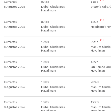
+1d
Cumartesi
09:55
11:55
8 Ağustos 2026
Dubai Uluslararası
Victoria Falls A
Havalimanı
+1d
Cumartesi
09:55
12:35
8 Ağustos 2026
Dubai Uluslararası
Hoedspruit Ha
Havalimanı
+1d
Cumartesi
10:05
09:15
8 Ağustos 2026
Dubai Uluslararası
Maputo Uluslar
Havalimanı
Havalimanı
Cumartesi
10:05
16:25
8 Ağustos 2026
Dubai Uluslararası
OR Tambo Ulus
Havalimanı
Havalimanı
Cumartesi
10:05
20:40
8 Ağustos 2026
Dubai Uluslararası
Maputo Uluslar
Havalimanı
Havalimanı
Cumartesi
10:05
19:20
8 Ağustos 2026
Dubai Uluslararası
Maputo Uluslar
Havalimanı
Havalimanı