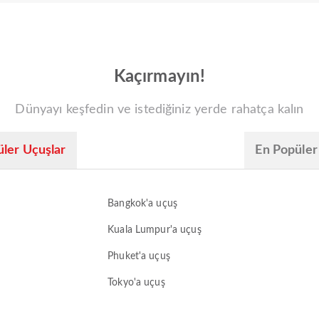
Kaçırmayın!
Dünyayı keşfedin ve istediğiniz yerde rahatça kalın
ler Uçuşlar
En Popüler
Bangkok'a uçuş
Kuala Lumpur'a uçuş
Phuket'a uçuş
Tokyo'a uçuş