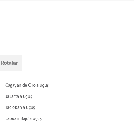
 Rotalar
Cagayan de Oro'a uçuş
Jakarta'a uçuş
Tacloban'a uçuş
Labuan Bajo'a uçuş