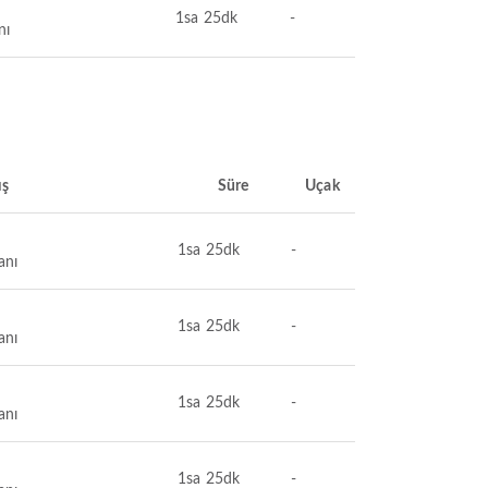
1sa 25dk
-
nı
ış
Süre
Uçak
1sa 25dk
-
anı
1sa 25dk
-
anı
1sa 25dk
-
anı
1sa 25dk
-