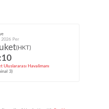
ye
 2026 Per
uket
(HKT)
:10
t Uluslararası Havalimanı
inal 3)