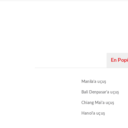
En Popü
Manila'a uçuş
Bali Denpasar'a uçuş
Chiang Mai'a uçuş
Hanoi'a uçuş