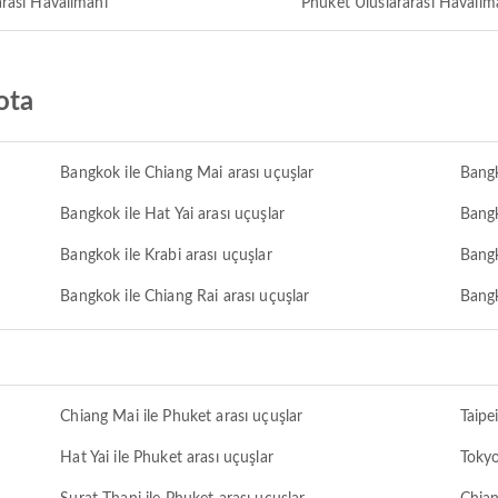
rası Havalimanı
Phuket Uluslararası Havalim
ota
Bangkok ile Chiang Mai arası uçuşlar
Bangk
Bangkok ile Hat Yai arası uçuşlar
Bangk
Bangkok ile Krabi arası uçuşlar
Bangk
Bangkok ile Chiang Rai arası uçuşlar
Bangk
Chiang Mai ile Phuket arası uçuşlar
Taipe
Hat Yai ile Phuket arası uçuşlar
Tokyo