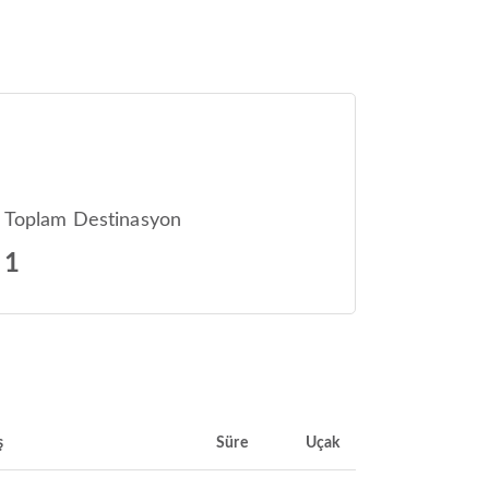
Toplam Destinasyon
1
ş
Süre
Uçak