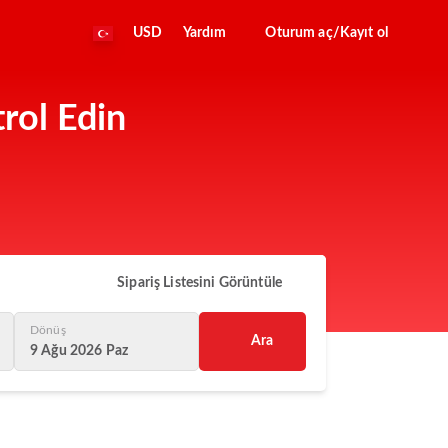
USD
Yardım
Oturum aç/Kayıt ol
rol Edin
Sipariş Listesini Görüntüle
Dönüş
Ara
9 Ağu 2026 Paz