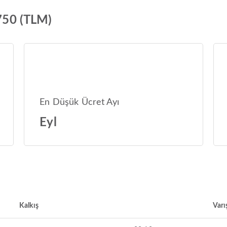
L750 (TLM)
En Düşük Ücret Ayı
Eyl
Kalkış
Varı