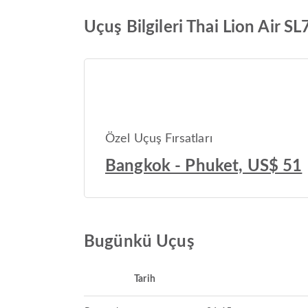
Uçuş Bilgileri Thai Lion Air S
Özel Uçuş Fırsatları
Bangkok - Phuket, US$ 51
Bugünkü Uçuş
Tarih