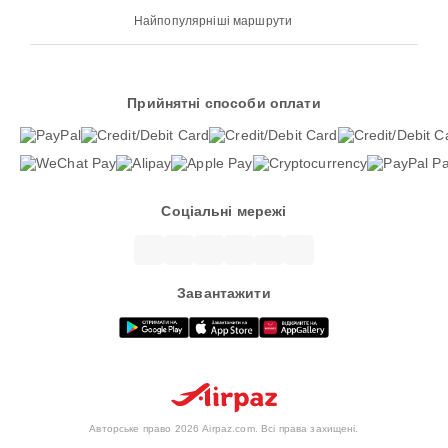
Найпопулярніші маршрути
Прийнятні способи оплати
Соціальні мережі
Завантажити
Авторське право 2026 Airpaz.com. Всі права захищені.