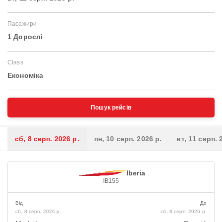
Пасажири
1 Дорослі
Class
Економіка
Пошук рейсів
сб, 8 серп. 2026 р.
пн, 10 серп. 2026 р.
вт, 11 серп. 
Iberia
IB155
Від
До
сб, 8 серп. 2026 р.
сб, 8 серп. 2026 р.