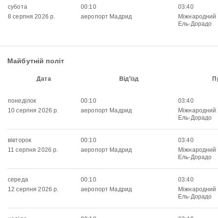
субота
00:10
03:40
8 серпня 2026 р.
аеропорт Мадрид
Міжнародний
Ель-Дорадо
Майбутній політ
Дата
Від'їзд
П
понеділок
00:10
03:40
10 серпня 2026 р.
аеропорт Мадрид
Міжнародний
Ель-Дорадо
вівторок
00:10
03:40
11 серпня 2026 р.
аеропорт Мадрид
Міжнародний
Ель-Дорадо
середа
00:10
03:40
12 серпня 2026 р.
аеропорт Мадрид
Міжнародний
Ель-Дорадо