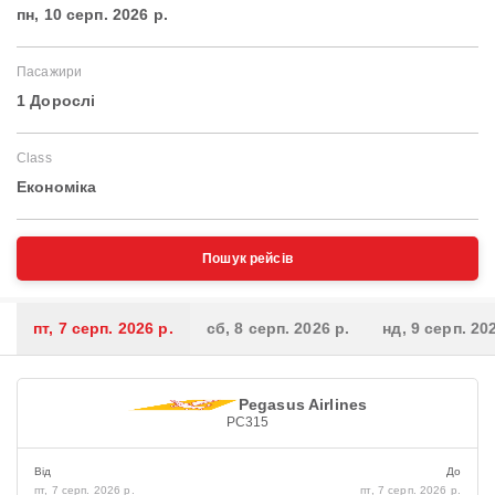
пн, 10 серп. 2026 р.
Пасажири
1 Дорослі
Class
Економіка
Пошук рейсів
пт, 7 серп. 2026 р.
сб, 8 серп. 2026 р.
нд, 9 серп. 20
Pegasus Airlines
PC315
Від
До
пт, 7 серп. 2026 р.
пт, 7 серп. 2026 р.