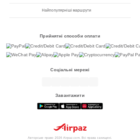
Найпопулярніші маршрути
Прийнятні способи оплати
Соціальні мережі
Завантажити
Авторське право 2026 Airpaz.com. Всі права захищені.