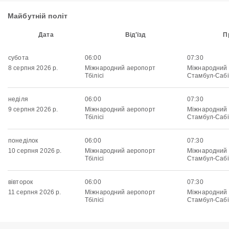
Майбутній політ
Дата
Від'їзд
П
субота
06:00
07:30
8 серпня 2026 р.
Міжнародний аеропорт
Міжнародний
Тбілісі
Стамбул-Сабі
неділя
06:00
07:30
9 серпня 2026 р.
Міжнародний аеропорт
Міжнародний
Тбілісі
Стамбул-Сабі
понеділок
06:00
07:30
10 серпня 2026 р.
Міжнародний аеропорт
Міжнародний
Тбілісі
Стамбул-Сабі
вівторок
06:00
07:30
11 серпня 2026 р.
Міжнародний аеропорт
Міжнародний
Тбілісі
Стамбул-Сабі