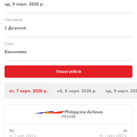
нд, 9 серп. 2026 р.
Пасажири
1 Дорослі
Class
Економіка
Пошук рейсів
пт, 7 серп. 2026 р.
сб, 8 серп. 2026 р.
нд, 9 серп. 20
Philippine Airlines
PR2988
Від
До
пт, 7 серп. 2026 р.
пт, 7 серп. 2026 р.