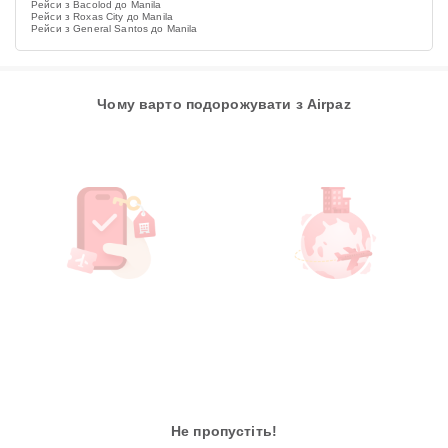
Рейси з Bacolod до Manila
Рейси з Roxas City до Manila
Рейси з General Santos до Manila
Чому варто подорожувати з Airpaz
Не пропустіть!