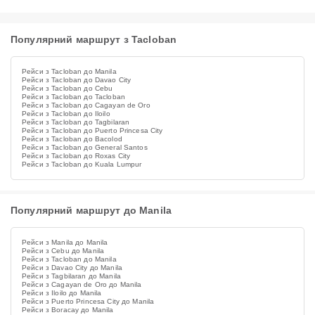
Популярний маршрут з Tacloban
Рейси з Tacloban до Manila
Рейси з Tacloban до Davao City
Рейси з Tacloban до Cebu
Рейси з Tacloban до Tacloban
Рейси з Tacloban до Cagayan de Oro
Рейси з Tacloban до Iloilo
Рейси з Tacloban до Tagbilaran
Рейси з Tacloban до Puerto Princesa City
Рейси з Tacloban до Bacolod
Рейси з Tacloban до General Santos
Рейси з Tacloban до Roxas City
Рейси з Tacloban до Kuala Lumpur
Популярний маршрут до Manila
Рейси з Manila до Manila
Рейси з Cebu до Manila
Рейси з Tacloban до Manila
Рейси з Davao City до Manila
Рейси з Tagbilaran до Manila
Рейси з Cagayan de Oro до Manila
Рейси з Iloilo до Manila
Рейси з Puerto Princesa City до Manila
Рейси з Boracay до Manila