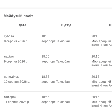
Майбутній політ
Дата
Від'їзд
П
субота
18:55
20:15
8 серпня 2026 р.
аеропорт Таклобан
Міжнародний
імені Ніноя Ак
неділя
18:55
20:15
9 серпня 2026 р.
аеропорт Таклобан
Міжнародний
імені Ніноя Ак
понеділок
18:55
20:15
10 серпня 2026 р.
аеропорт Таклобан
Міжнародний
імені Ніноя Ак
вівторок
18:55
20:15
11 серпня 2026 р.
аеропорт Таклобан
Міжнародний
імені Ніноя Ак