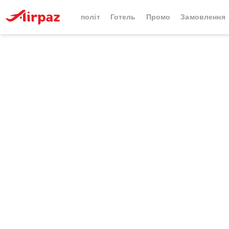
політ
Готель
Промо
Замовлення