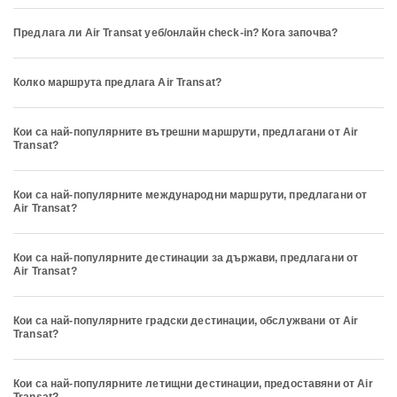
Предлага ли Air Transat уеб/онлайн check-in? Кога започва?
Колко маршрута предлага Air Transat?
Кои са най-популярните вътрешни маршрути, предлагани от Air
Transat?
Кои са най-популярните международни маршрути, предлагани от
Air Transat?
Кои са най-популярните дестинации за държави, предлагани от
Air Transat?
Кои са най-популярните градски дестинации, обслужвани от Air
Transat?
Кои са най-популярните летищни дестинации, предоставяни от Air