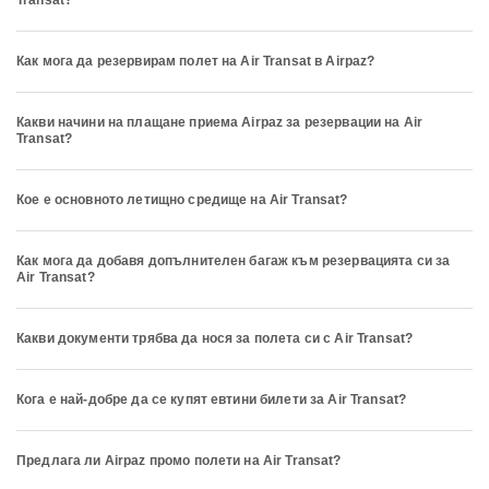
Transat?
Как мога да резервирам полет на Air Transat в Airpaz?
Какви начини на плащане приема Airpaz за резервации на Air
Transat?
Кое е основното летищно средище на Air Transat?
Как мога да добавя допълнителен багаж към резервацията си за
Air Transat?
Какви документи трябва да нося за полета си с Air Transat?
Кога е най-добре да се купят евтини билети за Air Transat?
Предлага ли Airpaz промо полети на Air Transat?