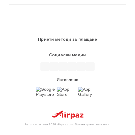
Приети методи за плащане
Социални медии
Изтегляне
Авторско право 2026 Airpaz.com. Всички права запазени.