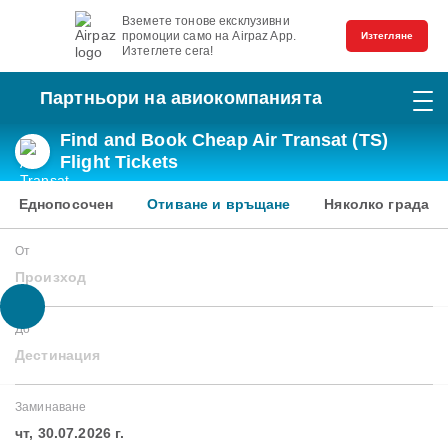
Вземете тонове ексклузивни
промоции само на Airpaz App.
Изтегляне
Изтеглете сега!
Партньори на авиокомпанията
Find and Book Cheap Air Transat (TS)
Flight Tickets
Еднопосочен
Отиване и връщане
Няколко града
От
Произход
До
Дестинация
Заминаване
чт, 30.07.2026 г.