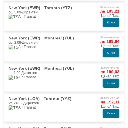
New York (EWR)
Toronto (YTZ)
Започнете от
лв 183,21
сб, 5.09
Директен
Цена/ Пакс
Air Transat
Книга
New York (EWR)
Montreal (YUL)
Започнете от
лв 189,84
ср, 2.09
Директен
Цена/ Пакс
Air Transat
Книга
New York (EWR)
Montreal (YUL)
Започнете от
лв 190,03
вт, 1.09
Директен
Цена/ Пакс
Air Transat
Книга
New York (LGA)
Toronto (YYZ)
Започнете от
лв 192,11
чт, 24.09
Директен
Цена/ Пакс
Air Transat
Книга