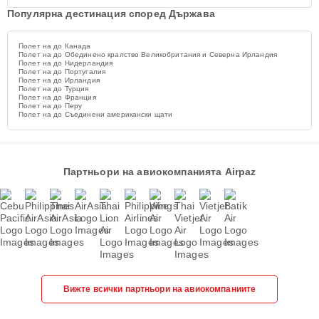
Популярна дестинация според Държава
Полет на до Канада
Полет на до Обединено кралство Великобритания и Северна Ирландия
Полет на до Нидерландия
Полет на до Португалия
Полет на до Ирландия
Полет на до Турция
Полет на до Франция
Полет на до Перу
Полет на до Съединени американски щати
Партньори на авиокомпанията Airpaz
Вижте всички партньори на авиокомпаниите