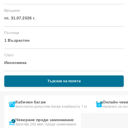
Връщане
пт, 31.07.2026 г.
Пътници
1 Възрастен
Class
Икономика
Търсене на полети
Кабинен багаж
Онлайн чек
Безплатен допустим багаж в кабината: 7 кг
Налично за он
Чекиране преди заминаване
Започва 240 мин. преди заминаване