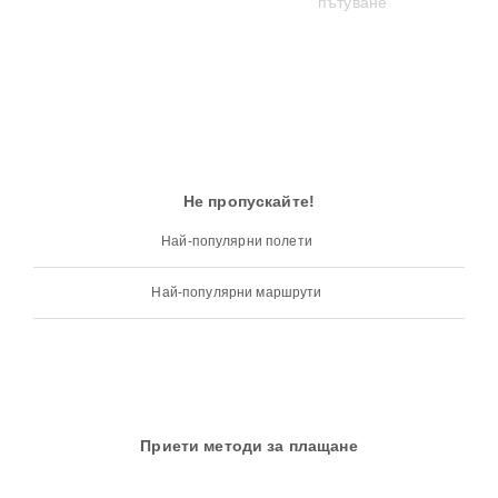
Не пропускайте!
Най-популярни полети
Най-популярни маршрути
Приети методи за плащане