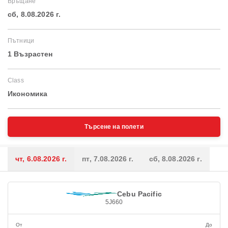
Връщане
сб, 8.08.2026 г.
Пътници
1 Възрастен
Class
Икономика
Търсене на полети
чт, 6.08.2026 г.
пт, 7.08.2026 г.
сб, 8.08.2026 г.
Cebu Pacific
5J660
От
До