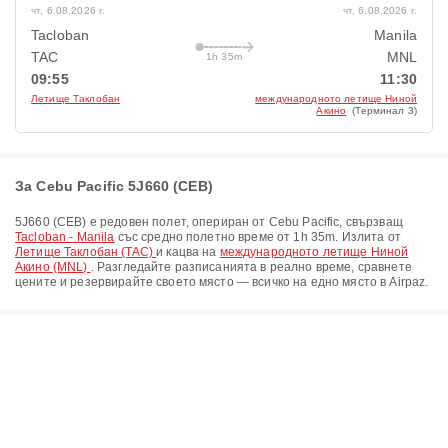
чт, 6.08.2026 г.
чт, 6.08.2026 г.
Tacloban
Manila
TAC
MNL
1h 35m
09:55
11:30
Летище Таклобан
международното летище Ниной
Акино
(Терминал 3)
За Cebu Pacific 5J660 (CEB)
5J660
(
CEB
) е редовен полет, опериран от
Cebu Pacific
, свързващ
Tacloban - Manila
със средно полетно време от
1h 35m
. Излита от
Летище Таклобан (TAC)
и кацва на
международното летище Ниной
Акино (MNL)
. Разгледайте разписанията в реално време, сравнете
цените и резервирайте своето място — всичко на едно място в Airpaz.