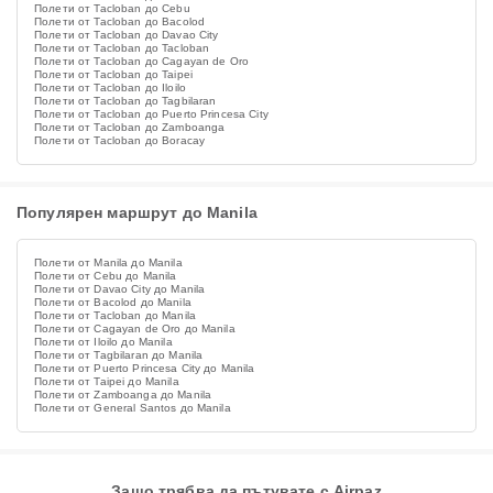
Полети от Tacloban до Cebu
Полети от Tacloban до Bacolod
Полети от Tacloban до Davao City
Полети от Tacloban до Tacloban
Полети от Tacloban до Cagayan de Oro
Полети от Tacloban до Taipei
Полети от Tacloban до Iloilo
Полети от Tacloban до Tagbilaran
Полети от Tacloban до Puerto Princesa City
Полети от Tacloban до Zamboanga
Полети от Tacloban до Boracay
Популярен маршрут до Manila
Полети от Manila до Manila
Полети от Cebu до Manila
Полети от Davao City до Manila
Полети от Bacolod до Manila
Полети от Tacloban до Manila
Полети от Cagayan de Oro до Manila
Полети от Iloilo до Manila
Полети от Tagbilaran до Manila
Полети от Puerto Princesa City до Manila
Полети от Taipei до Manila
Полети от Zamboanga до Manila
Полети от General Santos до Manila
Защо трябва да пътувате с Airpaz