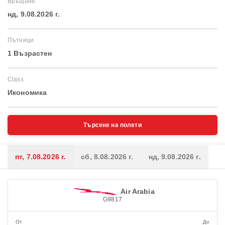
Връщане
нд, 9.08.2026 г.
Пътници
1 Възрастен
Class
Икономика
Търсене на полети
пт, 7.08.2026 г.
сб, 8.08.2026 г.
нд, 9.08.2026 г.
Air Arabia
G9817
От
До