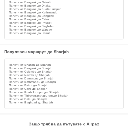
Полети от Bangkok до Nairobi
Полети от Bangkok до Dhaka
Полети от Bangkok до Kuala Lumpur
Полети от Bangkok до Kathmandu
Полети от Bangkok до Bangkok
Полети от Bangkok до Cairo
Полети от Bangkok до Phuket
Полети от Bangkok до Baghdad
Полети от Bangkok до Warsaw
Полети от Bangkok до Beirut
Популярен маршрут до Sharjah
Полети от Sharjah до Sharjah
Полети от Bangkok до Sharjah
Полети от Colombo до Sharjah
Полети от Nairobi до Sharjah
Полети от Damascus до Sharjah
Полети от Kathmandu до Sharjah
Полети от Beirut до Sharjah
Полети от Cairo до Sharjah
Полети от Kuala Lumpur до Sharjah
Полети от Thiruvananthapuram до Sharjah
Полети от Baku до Sharjah
Полети от Baghdad до Sharjah
Защо трябва да пътувате с Airpaz