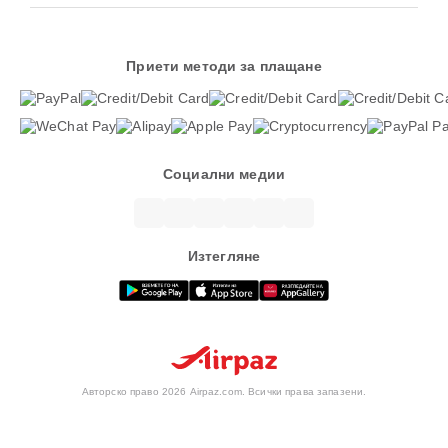
Приети методи за плащане
Социални медии
Изтегляне
Авторско право 2026 Airpaz.com. Всички права запазени.