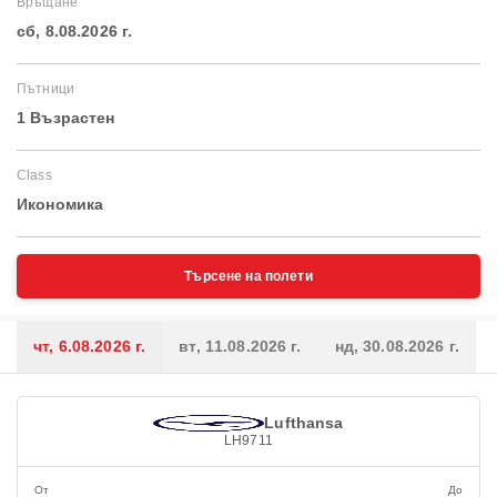
Връщане
сб, 8.08.2026 г.
Пътници
1 Възрастен
Class
Икономика
Търсене на полети
чт, 6.08.2026 г.
вт, 11.08.2026 г.
нд, 30.08.2026 г.
Lufthansa
LH9711
От
До