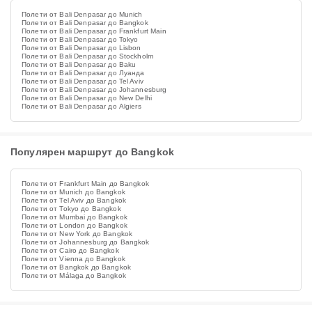
Полети от Bali Denpasar до Munich
Полети от Bali Denpasar до Bangkok
Полети от Bali Denpasar до Frankfurt Main
Полети от Bali Denpasar до Tokyo
Полети от Bali Denpasar до Lisbon
Полети от Bali Denpasar до Stockholm
Полети от Bali Denpasar до Baku
Полети от Bali Denpasar до Луанда
Полети от Bali Denpasar до Tel Aviv
Полети от Bali Denpasar до Johannesburg
Полети от Bali Denpasar до New Delhi
Полети от Bali Denpasar до Algiers
Популярен маршрут до Bangkok
Полети от Frankfurt Main до Bangkok
Полети от Munich до Bangkok
Полети от Tel Aviv до Bangkok
Полети от Tokyo до Bangkok
Полети от Mumbai до Bangkok
Полети от London до Bangkok
Полети от New York до Bangkok
Полети от Johannesburg до Bangkok
Полети от Cairo до Bangkok
Полети от Vienna до Bangkok
Полети от Bangkok до Bangkok
Полети от Málaga до Bangkok