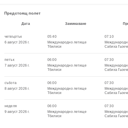
Предстоящ полет
Дата
Заминаване
Пр
четвъртък
05:40
07:10
6 август 2026 г.
Международно летище
Международн
Тбилиси
Сабиха Гьокч
петък
06:00
07:30
7 август 2026 г.
Международно летище
Международн
Тбилиси
Сабиха Гьокч
събота
06:00
07:30
8 август 2026 г.
Международно летище
Международн
Тбилиси
Сабиха Гьокч
неделя
06:00
07:30
9 август 2026 г.
Международно летище
Международн
Тбилиси
Сабиха Гьокч