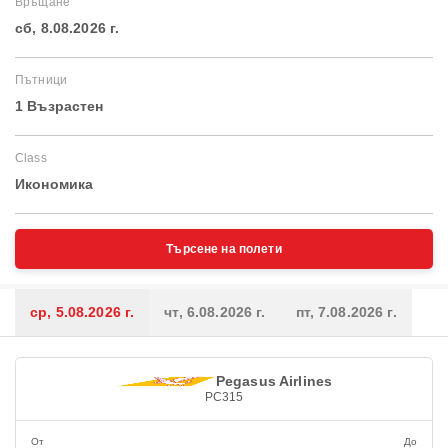
Връщане
сб, 8.08.2026 г.
Пътници
1 Възрастен
Class
Икономика
Търсене на полети
ср, 5.08.2026 г.
чт, 6.08.2026 г.
пт, 7.08.2026 г.
Pegasus Airlines
PC315
От
До