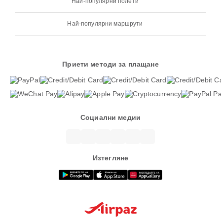
Най-популярни полети
Най-популярни маршрути
Приети методи за плащане
Социални медии
Изтегляне