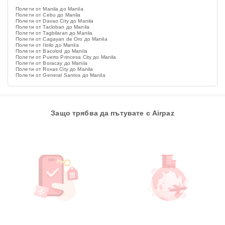
Полети от Manila до Manila
Полети от Cebu до Manila
Полети от Davao City до Manila
Полети от Tacloban до Manila
Полети от Tagbilaran до Manila
Полети от Cagayan de Oro до Manila
Полети от Iloilo до Manila
Полети от Bacolod до Manila
Полети от Puerto Princesa City до Manila
Полети от Boracay до Manila
Полети от Roxas City до Manila
Полети от General Santos до Manila
Защо трябва да пътувате с Airpaz