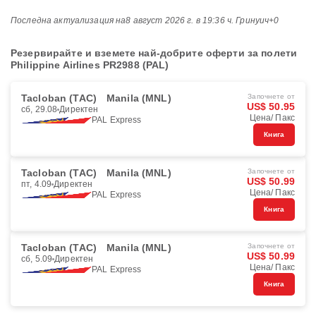
Последна актуализация на
8 август 2026 г. в 19:36 ч. Гринуич+0
Резервирайте и вземете най-добрите оферти за полети
Philippine Airlines PR2988 (PAL)
Tacloban (TAC)
Manila (MNL)
Започнете от
US$ 50.95
сб, 29.08
Директен
Цена/ Пакс
PAL Express
Книга
Tacloban (TAC)
Manila (MNL)
Започнете от
US$ 50.99
пт, 4.09
Директен
Цена/ Пакс
PAL Express
Книга
Tacloban (TAC)
Manila (MNL)
Започнете от
US$ 50.99
сб, 5.09
Директен
Цена/ Пакс
PAL Express
Книга