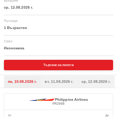
Връщане
ср, 12.08.2026 г.
Пътници
1 Възрастен
Class
Икономика
Търсене на полети
пн, 10.08.2026 г.
вт, 11.08.2026 г.
ср, 12.08.2026 г.
Philippine Airlines
PR2988
От
До