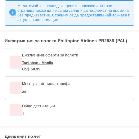
Моля, имайте предвид, че цените, посочени на тази
страница, може да не са актуални и да подлежат на промяна
без предизвестие. Стремим се да предоставим най-точната и
актуална информация.
Информация за полета Philippine Airlines PR2988 (PAL)
Ексклузивни оферти за полети
Tacloban - Manila
US$ 50.95
Месец с най-ниска тарифа
авг
Общо дестинации
1
Днешният полет