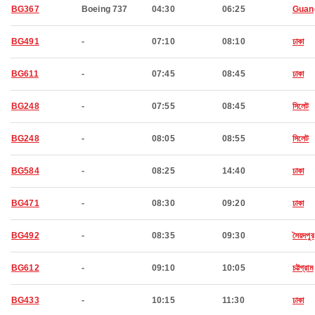
BG367
Boeing 737
04:30
06:25
Guan
BG491
-
07:10
08:10
ঢাকা
BG611
-
07:45
08:45
ঢাকা
BG248
-
07:55
08:45
সিলেট
BG248
-
08:05
08:55
সিলেট
BG584
-
08:25
14:40
ঢাকা
BG471
-
08:30
09:20
ঢাকা
BG492
-
08:35
09:30
সৈয়দপুর
BG612
-
09:10
10:05
চট্টগ্রাম
BG433
-
10:15
11:30
ঢাকা