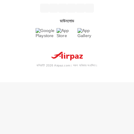
ডাউনলোড
কপিরাইট 2026 Airpaz.com। সকল অধিকার সংরক্ষিত।