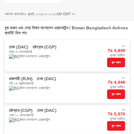
সর্বশেষ আপডেট
৩০ জুলাই, ২০২৬ এ ০২:০৬ AM GMT +০
বুক করুন এবং সেরা বিমান বাংলাদেশ এয়ারলাইন্স / Biman Bangladesh Airlines
ফ্লাইট ডিল পান
ঢাকা (DAC)
চট্টগ্রাম (CGP)
শুরু
Tk 4,849
শুক্র ৪ সেপ
সরাসরি
মূল্য/ ব্যক্তি
বিমান বাংলাদেশ এয়ারলাইন্স
বুক করুন
রাজশাহী (RJH)
ঢাকা (DAC)
শুরু
Tk 4,948
শনি ২৪ অক্টো
সরাসরি
মূল্য/ ব্যক্তি
বিমান বাংলাদেশ এয়ারলাইন্স
বুক করুন
চট্টগ্রাম (CGP)
ঢাকা (DAC)
শুরু
Tk 5,070
সোম ১০ আগ
সরাসরি
মূল্য/ ব্যক্তি
বিমান বাংলাদেশ এয়ারলাইন্স
বুক করুন