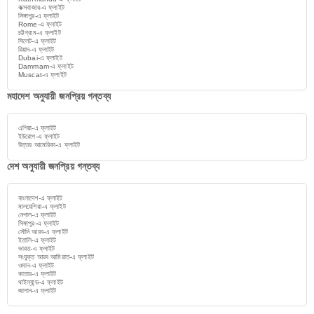
কক্সবাজার-এ ফ্লাইট
সিঙ্গাপুর-এ ফ্লাইট
Rome-এ ফ্লাইট
চট্টগ্রাম-এ ফ্লাইট
সিলেট-এ ফ্লাইট
রিয়াদ-এ ফ্লাইট
Dubai-এ ফ্লাইট
Dammam-এ ফ্লাইট
Muscat-এ ফ্লাইট
মহাদেশ অনুযায়ী জনপ্রিয় গন্তব্য
এশিয়া-এ ফ্লাইট
ইউরোপ-এ ফ্লাইট
উত্তর আমেরিকা-এ ফ্লাইট
দেশ অনুযায়ী জনপ্রিয় গন্তব্য
বাংলাদেশ-এ ফ্লাইট
মালয়েশিয়া-এ ফ্লাইট
নেপাল-এ ফ্লাইট
সিঙ্গাপুর-এ ফ্লাইট
সৌদি আরব-এ ফ্লাইট
ইতালি-এ ফ্লাইট
ভারত-এ ফ্লাইট
সংযুক্ত আরব আমিরাত-এ ফ্লাইট
ওমান-এ ফ্লাইট
কাতার-এ ফ্লাইট
থাইল্যান্ড-এ ফ্লাইট
জাপান-এ ফ্লাইট