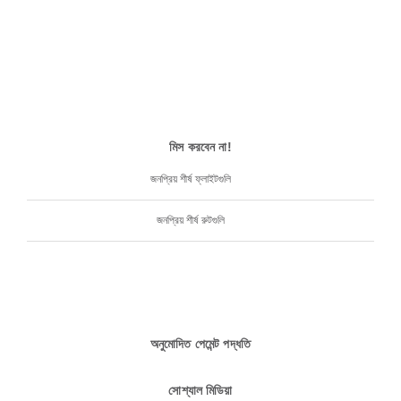
মিস করবেন না!
জনপ্রিয় শীর্ষ ফ্লাইটগুলি
জনপ্রিয় শীর্ষ রুটগুলি
অনুমোদিত পেমেন্ট পদ্ধতি
সোশ্যাল মিডিয়া