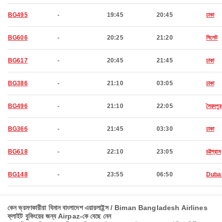
BG495
-
19:45
20:45
ঢাকা
BG606
-
20:25
21:20
সিলেট
BG617
-
20:45
21:45
ঢাকা
BG386
-
21:10
03:05
ঢাকা
BG496
-
21:10
22:05
সৈয়দপুর
BG366
-
21:45
03:30
ঢাকা
BG618
-
22:10
23:05
চট্টগ্রাম
BG148
-
23:55
06:50
Duba
কেন ভ্রমণকারীরা বিমান বাংলাদেশ এয়ারলাইন্স / Biman Bangladesh Airlines
ফ্লাইট বুকিংয়ের জন্য Airpaz-কে বেছে নেন