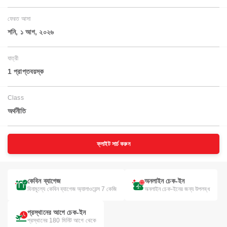
ফেরত আসা
শনি, ১ আগ, ২০২৬
যাত্রী
1 প্রাপ্তবয়স্ক
Class
অর্থনীতি
ফ্লাইট সার্চ করুন
কেবিন ব্যাগেজ
অনলাইন চেক-ইন
বিনামূল্যে কেবিন ব্যাগেজ অ্যালাওয়েন্স 7 কেজি
অনলাইন চেক-ইনের জন্য উপলব্ধ
প্রস্থানের আগে চেক-ইন
প্রস্থানের 180 মিনিট আগে থেকে