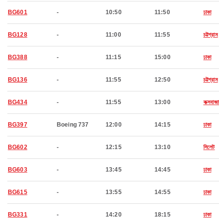
BG601
-
10:50
11:50
ঢাকা
BG128
-
11:00
11:55
চট্টগ্রাম
BG388
-
11:15
15:00
ঢাকা
BG136
-
11:55
12:50
চট্টগ্রাম
BG434
-
11:55
13:00
কক্সবাজা
BG397
Boeing 737
12:00
14:15
ঢাকা
BG602
-
12:15
13:10
সিলেট
BG603
-
13:45
14:45
ঢাকা
BG615
-
13:55
14:55
ঢাকা
BG331
-
14:20
18:15
ঢাকা