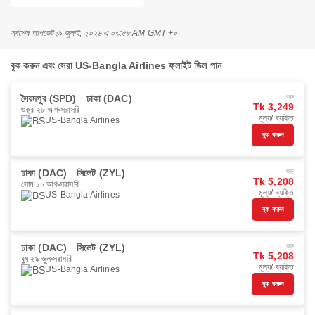
সর্বশেষ আপডেট
২৯ জুলাই, ২০২৬ এ ০৩:৫৮ AM GMT +০
বুক করুন এবং সেরা US-Bangla Airlines ফ্লাইট ডিল পান
সৈয়দপুর (SPD)
ঢাকা (DAC)
শুরু
Tk 3,249
শুক্র ২৮ আগ
সরাসরি
মূল্য/ ব্যক্তি
US-Bangla Airlines
বুক করুন
ঢাকা (DAC)
সিলেট (ZYL)
শুরু
Tk 5,208
সোম ১০ আগ
সরাসরি
মূল্য/ ব্যক্তি
US-Bangla Airlines
বুক করুন
ঢাকা (DAC)
সিলেট (ZYL)
শুরু
Tk 5,208
বুধ ২৯ জুল
সরাসরি
মূল্য/ ব্যক্তি
US-Bangla Airlines
বুক করুন