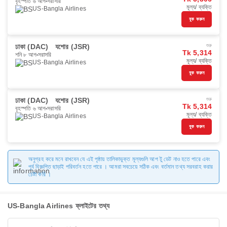
বৃহস্পতি ৬ আগ
সরাসরি
মূল্য/ ব্যক্তি
US-Bangla Airlines
বুক করুন
ঢাকা (DAC)
যশোর (JSR)
শুরু
Tk 5,314
শনি ৮ আগ
সরাসরি
মূল্য/ ব্যক্তি
US-Bangla Airlines
বুক করুন
ঢাকা (DAC)
যশোর (JSR)
শুরু
Tk 5,314
বৃহস্পতি ৬ আগ
সরাসরি
মূল্য/ ব্যক্তি
US-Bangla Airlines
বুক করুন
অনুগ্রহ করে মনে রাখবেন যে এই পৃষ্ঠায় তালিকাভুক্ত মূল্যগুলি আপ টু ডেট নাও হতে পারে এবং
পূর্ব বিজ্ঞপ্তি ছাড়াই পরিবর্তন হতে পারে । আমরা সবচেয়ে সঠিক এবং বর্তমান তথ্য সরবরাহ করার
চেষ্টা করি ।
US-Bangla Airlines ফ্লাইটের তথ্য