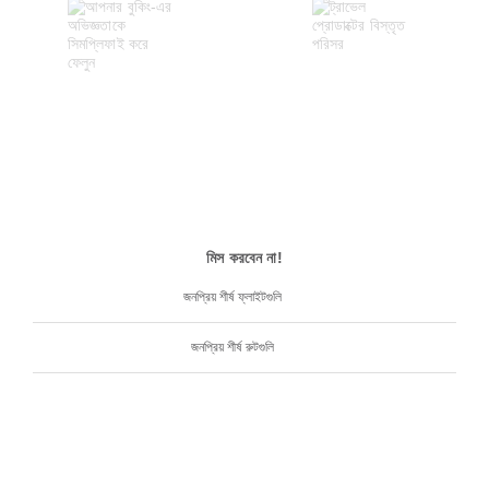
মিস করবেন না!
জনপ্রিয় শীর্ষ ফ্লাইটগুলি
জনপ্রিয় শীর্ষ রুটগুলি