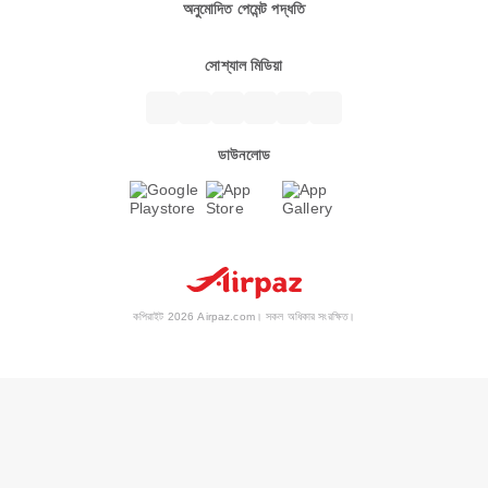
অনুমোদিত পেমেন্ট পদ্ধতি
সোশ্যাল মিডিয়া
ডাউনলোড
কপিরাইট 2026 Airpaz.com। সকল অধিকার সংরক্ষিত।