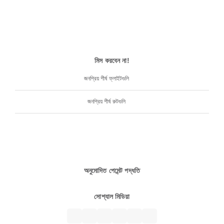
মিস করবেন না!
জনপ্রিয় শীর্ষ ফ্লাইটগুলি
জনপ্রিয় শীর্ষ রুটগুলি
অনুমোদিত পেমেন্ট পদ্ধতি
সোশ্যাল মিডিয়া