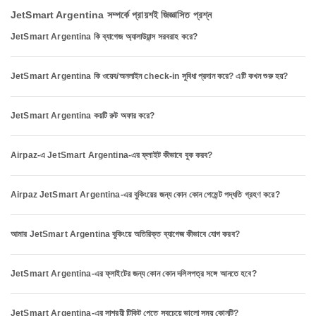
JetSmart Argentina সম্পর্কে প্রায়শই জিজ্ঞাসিত প্রশ্ন
JetSmart Argentina কি ব্যাগেজ অ্যালাউয়ান্স সরবরাহ করে?
JetSmart Argentina কি ওয়েব/অনলাইন check-in সুবিধা প্রদান করে? এটি কখন শুরু হয়?
JetSmart Argentina কয়টি রুট অফার করে?
Airpaz-এ JetSmart Argentina-এর ফ্লাইট কীভাবে বুক করব?
Airpaz JetSmart Argentina-এর বুকিংয়ের জন্য কোন কোন পেমেন্ট পদ্ধতি গ্রহণ করে?
আমার JetSmart Argentina বুকিংয়ে অতিরিক্ত ব্যাগেজ কীভাবে যোগ করব?
JetSmart Argentina-এর ফ্লাইটের জন্য কোন কোন দলিলপত্র সঙ্গে আনতে হবে?
JetSmart Argentina-এর সাশ্রয়ী টিকিট পেতে সবচেয়ে ভালো সময় কোনটি?