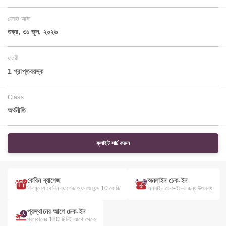
ফেরত আসা
শুক্র, ৩১ জুল, ২০২৬
যাত্রী
1 প্রাপ্তবয়স্ক
Class
অর্থনীতি
ফ্লাইট সার্চ করুন
কেবিন ব্যাগেজ
অনলাইন চেক-ইন
বিনামূল্যে কেবিন ব্যাগেজ অ্যালাওয়েন্স 10 কেজি
অনলাইন চেক-ইনের জন্য উপলব্ধ
প্রস্থানের আগে চেক-ইন
প্রস্থানের 180 মিনিট আগে থেকে