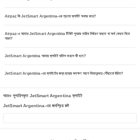
Airpaz কি JetSmart Argentina-এর প্রমো ফ্লাইট অফার করে?
Airpaz-এ আমার JetSmart Argentina টিকিট পুনরায় তারিখ নির্ধারণ করতে বা অর্থ ফেরত নিতে
পারব?
JetSmart Argentina আমার ফ্লাইট বাতিল করলে কী হবে?
JetSmart Argentina-এর ফ্লাইটের জন্য ছাড়ার কতক্ষণ আগে বিমানবন্দরে পৌঁছানো উচিত?
আরও সুপারিশকৃত JetSmart Argentina ফ্লাইট
JetSmart Argentina-এর জনপ্রিয় রুট