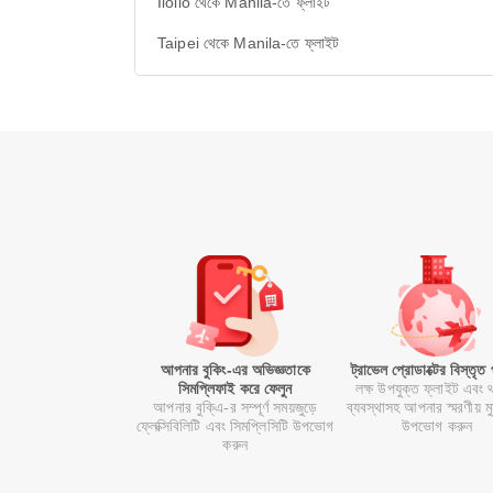
Iloilo থেকে Manila-তে ফ্লাইট
Taipei থেকে Manila-তে ফ্লাইট
আপনার বুকিং-এর অভিজ্ঞতাকে
ট্রাভেল প্রোডাক্টের বিস্তৃত
সিমপ্লিফাই করে ফেলুন
লক্ষ উপযুক্ত ফ্লাইট এবং 
আপনার বুকি্এ-র সম্পূর্ণ সময়জুড়ে
ব্যবস্থাসহ আপনার স্মরণীয় মুহূ
ফ্লেক্সিবিলিটি এবং সিমপ্লিসিটি উপভোগ
উপভোগ করুন
করুন