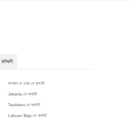
 রুটগুলি
কাগয়ান দে ওরো-তে ফ্লাইট
Jakarta-তে ফ্লাইট
Tacloban-তে ফ্লাইট
Labuan Bajo-তে ফ্লাইট