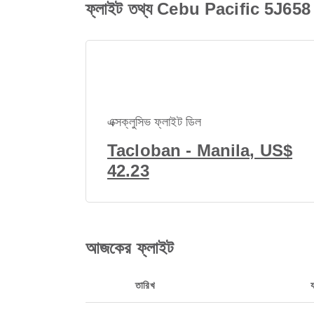
ফ্লাইট তথ্য Cebu Pacific 5J65
এক্সক্লুসিভ ফ্লাইট ডিল
Tacloban - Manila, US$
42.23
আজকের ফ্লাইট
তারিখ
য