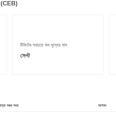
8 (CEB)
টিকিটের সবচেয়ে কম মূল্যের মাস
সেপ্ট
াত্রা শুরুর সময়
আগমন