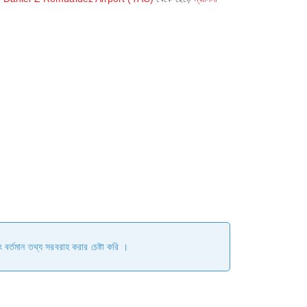
ং বর্তমান তথ্য সরবরাহ করার চেষ্টা করি ।