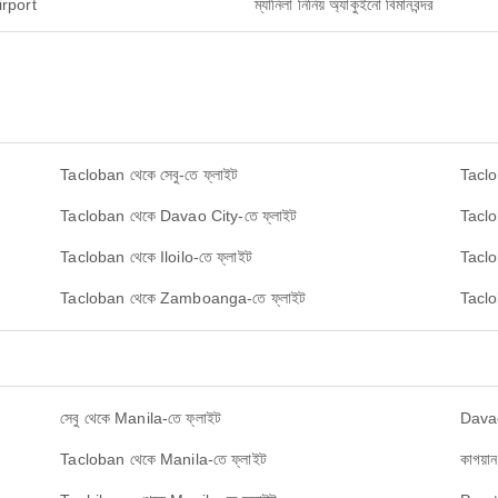
rport
ম্যানিলা নিনিয় অ্যাকুইনো বিমানবন্দর
Tacloban থেকে সেবু-তে ফ্লাইট
Taclo
Tacloban থেকে Davao City-তে ফ্লাইট
Taclob
Tacloban থেকে Iloilo-তে ফ্লাইট
Taclo
Tacloban থেকে Zamboanga-তে ফ্লাইট
Taclo
সেবু থেকে Manila-তে ফ্লাইট
Davao
Tacloban থেকে Manila-তে ফ্লাইট
কাগয়া