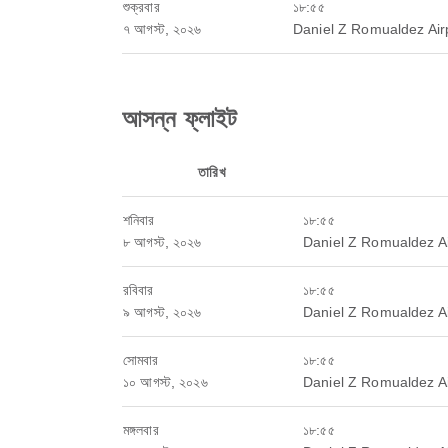
শুক্রবার
১৮:৫৫
৭ আগস্ট, ২০২৬
Daniel Z Romualdez Air
আসন্ন ফ্লাইট
তারিখ
শনিবার
১৮:৫৫
৮ আগস্ট, ২০২৬
Daniel Z Romualdez Ai
রবিবার
১৮:৫৫
৯ আগস্ট, ২০২৬
Daniel Z Romualdez Ai
সোমবার
১৮:৫৫
১০ আগস্ট, ২০২৬
Daniel Z Romualdez Ai
মঙ্গলবার
১৮:৫৫