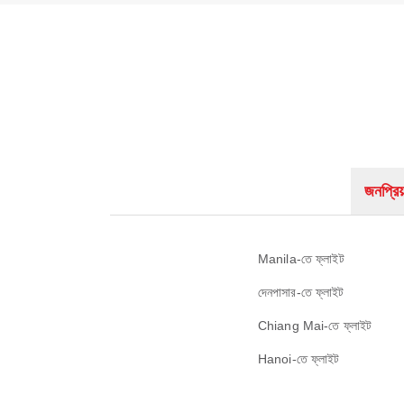
জনপ্রিয়
Manila-তে ফ্লাইট
দেনপাসার-তে ফ্লাইট
Chiang Mai-তে ফ্লাইট
Hanoi-তে ফ্লাইট