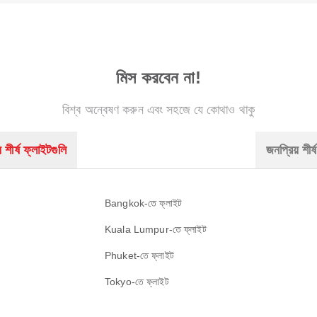
মিস করবেন না!
বিশ্ব অন্বেষণ করুন এবং সহজে যে কোথাও থাকু
 শীর্ষ ফ্লাইটগুলি
জনপ্রিয় শীর্ষ
Bangkok-তে ফ্লাইট
Kuala Lumpur-তে ফ্লাইট
Phuket-তে ফ্লাইট
Tokyo-তে ফ্লাইট