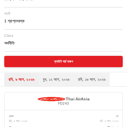
যাত্রী
1 প্রাপ্তবয়স্ক
Class
অর্থনীতি
ফ্লাইট সার্চ করুন
রবি, ৯ আগ, ২০২৬
বুধ, ১২ আগ, ২০২৬
রবি, ১৬ আগ, ২০২৬
Thai AirAsia
FD243
থেকে
তে
রবি, ৯ আগ, ২০২৬
রবি, ৯ আগ, ২০২৬