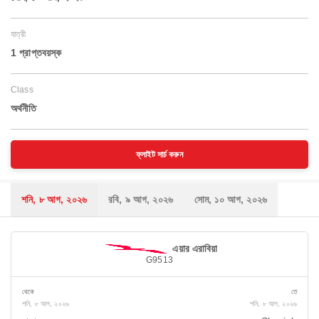
যাত্রী
1 প্রাপ্তবয়স্ক
Class
অর্থনীতি
ফ্লাইট সার্চ করুন
শনি, ৮ আগ, ২০২৬
রবি, ৯ আগ, ২০২৬
সোম, ১০ আগ, ২০২৬
এয়ার এরাবিয়া
G9513
থেকে
তে
শনি, ৮ আগ, ২০২৬
শনি, ৮ আগ, ২০২৬