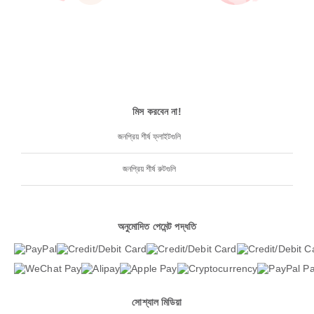
মিস করবেন না!
জনপ্রিয় শীর্ষ ফ্লাইটগুলি
জনপ্রিয় শীর্ষ রুটগুলি
অনুমোদিত পেমেন্ট পদ্ধতি
সোশ্যাল মিডিয়া