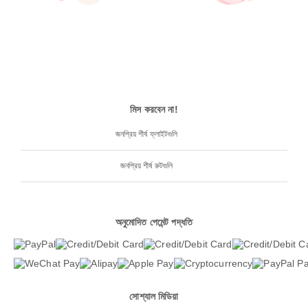
মিস করবেন না!
জনপ্রিয় শীর্ষ ফ্লাইটগুলি
জনপ্রিয় শীর্ষ রুটগুলি
অনুমোদিত পেমেন্ট পদ্ধতি
সোশ্যাল মিডিয়া