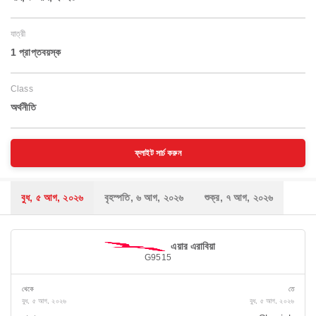
যাত্রী
1 প্রাপ্তবয়স্ক
Class
অর্থনীতি
ফ্লাইট সার্চ করুন
বুধ, ৫ আগ, ২০২৬
বৃহস্পতি, ৬ আগ, ২০২৬
শুক্র, ৭ আগ, ২০২৬
এয়ার এরাবিয়া
G9515
থেকে
তে
বুধ, ৫ আগ, ২০২৬
বুধ, ৫ আগ, ২০২৬