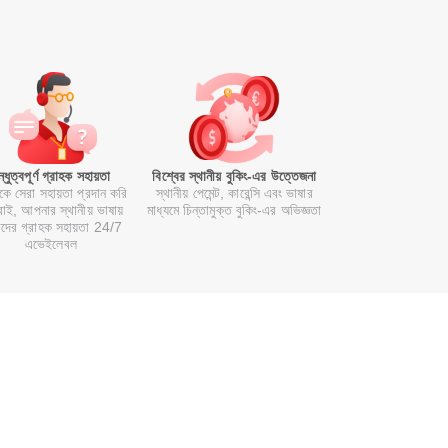
ন্ধুত্বপূর্ণ গ্রাহক সহায়তা
বিশ্বের স্থানীয় বুকিং-এর উত্তেজনা
কে সেরা সহায়তা প্রদান করি
স্থানীয় পেমেন্ট, কারেন্সি এবং ভাষার
াই, আপনার স্থানীয় ভাষায়
মাধ্যমে চিন্তামুক্ত বুকিং-এর অভিজ্ঞতা
দের গ্রাহক সহায়তা 24/7
এভেইলেবল