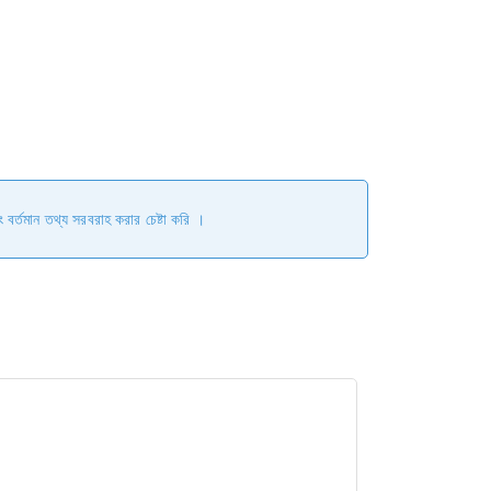
ং বর্তমান তথ্য সরবরাহ করার চেষ্টা করি ।