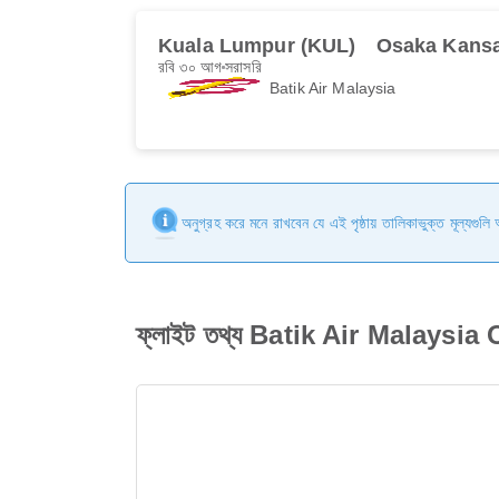
Kuala Lumpur (KUL)
Osaka Kansa
রবি ৩০ আগ
সরাসরি
Batik Air Malaysia
অনুগ্রহ করে মনে রাখবেন যে এই পৃষ্ঠায় তালিকাভুক্ত মূল্যগুল
ফ্লাইট তথ্য Batik Air Malaysi