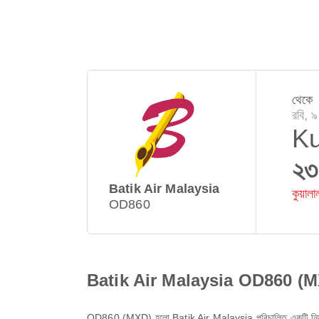
থেকে
রবি, 
Ku
২৩
Batik Air Malaysia
কুয়াল
OD860
Batik Air Malaysia OD860 (MXD
OD860
(
MXD
) হলো
Batik Air Malaysia
পরিচালিত একটি নিয়