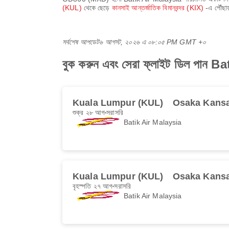
(KUL)
থেকে ছেড়ে
কানসাই আন্তর্জাতিক বিমানবন্দর (KIX)
-এ পৌঁছা
সর্বশেষ আপডেট
৬ আগস্ট, ২০২৬ এ ০৮:০৫ PM GMT +০
বুক করুন এবং সেরা ফ্লাইট ডিল পা
Kuala Lumpur (KUL)
Osaka Kansa
শুক্র ২৮ আগ
সরাসরি
Batik Air Malaysia
Kuala Lumpur (KUL)
Osaka Kansa
বৃহস্পতি ২৭ আগ
সরাসরি
Batik Air Malaysia