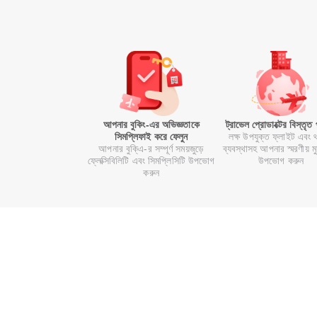
আপনার বুকিং-এর অভিজ্ঞতাকে
ট্রাভেল প্রোডাক্টের বিস্তৃত
সিমপ্লিফাই করে ফেলুন
লক্ষ উপযুক্ত ফ্লাইট এবং 
আপনার বুকি্এ-র সম্পূর্ণ সময়জুড়ে
ব্যবস্থাসহ আপনার স্মরণীয় মুহূ
ফ্লেক্সিবিলিটি এবং সিমপ্লিসিটি উপভোগ
উপভোগ করুন
করুন