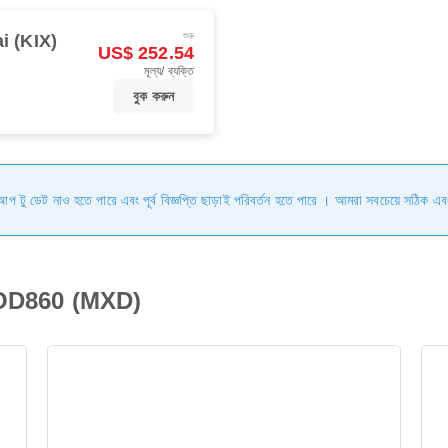
শুরু
i (KIX)
US$ 252.54
মূল্য/ ব্যক্তি
বুক করুন
ি আপ টু ডেট নাও হতে পারে এবং পূর্ব বিজ্ঞপ্তি ছাড়াই পরিবর্তন হতে পারে । আমরা সবচেয়ে সঠিক এব
a OD860 (MXD)