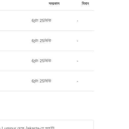
সময়কাল
বিমান
6ঘন্টা 25মিনিট
-
6ঘন্টা 25মিনিট
-
6ঘন্টা 25মিনিট
-
6ঘন্টা 25মিনিট
-
 Lumpur থেকে Jakarta-তে ফ্লাইট