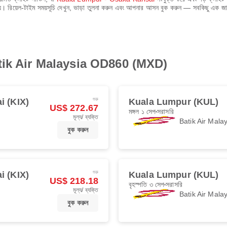
য়। রিয়েল-টাইম সময়সূচি দেখুন, ভাড়া তুলনা করুন এবং আপনার আসন বুক করুন — সবকিছু এক জ
ন Batik Air Malaysia OD860 (MXD)
শুরু
i (KIX)
Kuala Lumpur (KUL)
US$ 272.67
মঙ্গল ১ সেপ
সরাসরি
মূল্য/ ব্যক্তি
Batik Air Mala
বুক করুন
শুরু
i (KIX)
Kuala Lumpur (KUL)
US$ 218.18
বৃহস্পতি ৩ সেপ
সরাসরি
মূল্য/ ব্যক্তি
Batik Air Mala
বুক করুন