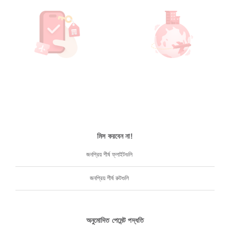
মিস করবেন না!
জনপ্রিয় শীর্ষ ফ্লাইটগুলি
জনপ্রিয় শীর্ষ রুটগুলি
অনুমোদিত পেমেন্ট পদ্ধতি