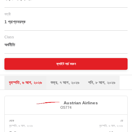
যাত্রী
1 প্রাপ্তবয়স্ক
Class
অর্থনীতি
ফ্লাইট সার্চ করুন
বৃহস্পতি, ৬ আগ, ২০২৬
শুক্র, ৭ আগ, ২০২৬
শনি, ৮ আগ, ২০২৬
Austrian Airlines
OS774
থেকে
তে
বৃহস্পতি, ৬ আগ, ২০২৬
বৃহস্পতি, ৬ আগ, ২০২৬