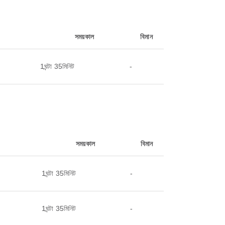
সময়কাল
বিমান
1ঘন্টা 35মিনিট
-
সময়কাল
বিমান
1ঘন্টা 35মিনিট
-
1ঘন্টা 35মিনিট
-