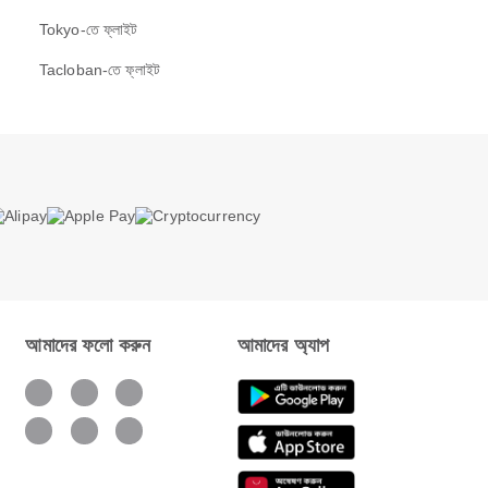
Tokyo-তে ফ্লাইট
Tacloban-তে ফ্লাইট
আমাদের ফলো করুন
আমাদের অ্যাপ