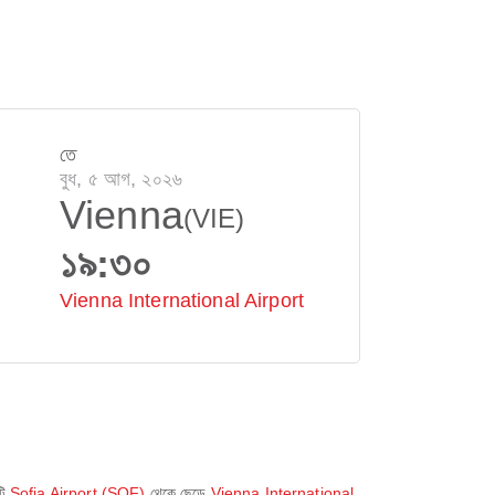
তে
বুধ, ৫ আগ, ২০২৬
Vienna
(VIE)
১৯:৩০
Vienna International Airport
টি
Sofia Airport (SOF)
থেকে ছেড়ে
Vienna International