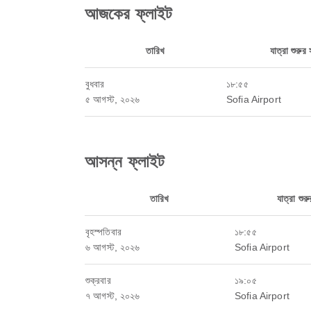
আজকের ফ্লাইট
তারিখ
যাত্রা শুরুর
বুধবার
১৮:৫৫
৫ আগস্ট, ২০২৬
Sofia Airport
আসন্ন ফ্লাইট
তারিখ
যাত্রা শুর
বৃহস্পতিবার
১৮:৫৫
৬ আগস্ট, ২০২৬
Sofia Airport
শুক্রবার
১৯:০৫
৭ আগস্ট, ২০২৬
Sofia Airport