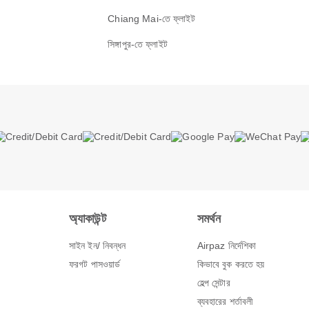
Chiang Mai-তে ফ্লাইট
সিঙ্গাপুর-তে ফ্লাইট
অ্যাকাউন্ট
সমর্থন
সাইন ইন/ নিবন্ধন
Airpaz নির্দেশিকা
ফরগট পাসওয়ার্ড
কিভাবে বুক করতে হয়
হেল্প সেন্টার
ব্যবহারের শর্তাবলী