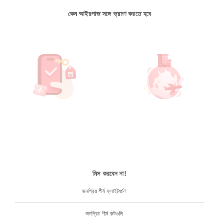
কেন আইরপাজ সঙ্গে ভ্রমণ করতে হবে
মিস করবেন না!
জনপ্রিয় শীর্ষ ফ্লাইটগুলি
জনপ্রিয় শীর্ষ রুটগুলি