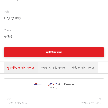
যাত্রী
1 প্রাপ্তবয়স্ক
Class
অর্থনীতি
ফ্লাইট সার্চ করুন
বৃহস্পতি, ৬ আগ, ২০২৬
শুক্র, ৭ আগ, ২০২৬
শনি, ৮ আগ, ২০২৬
Air Peace
P47120
থেকে
তে
বৃহস্পতি, ৬ আগ, ২০২৬
বৃহস্পতি, ৬ আগ, ২০২৬