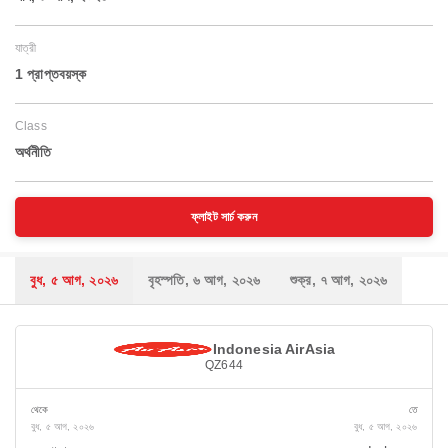
যাত্রী
1 প্রাপ্তবয়স্ক
Class
অর্থনীতি
ফ্লাইট সার্চ করুন
বুধ, ৫ আগ, ২০২৬
বৃহস্পতি, ৬ আগ, ২০২৬
শুক্র, ৭ আগ, ২০২৬
Indonesia AirAsia
QZ644
থেকে
তে
বুধ, ৫ আগ, ২০২৬
বুধ, ৫ আগ, ২০২৬