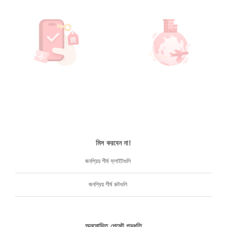
মিস করবেন না!
জনপ্রিয় শীর্ষ ফ্লাইটগুলি
জনপ্রিয় শীর্ষ রুটগুলি
অনুমোদিত পেমেন্ট পদ্ধতি