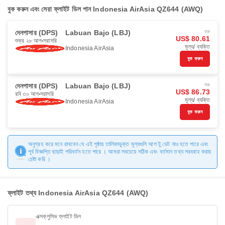
বুক করুন এবং সেরা ফ্লাইট ডিল পান Indonesia AirAsia QZ644 (AWQ)
দেনপাসার (DPS)
Labuan Bajo (LBJ)
শুরু
US$ 80.61
শুক্র ২৮ আগ
সরাসরি
মূল্য/ ব্যক্তি
Indonesia AirAsia
বুক করুন
দেনপাসার (DPS)
Labuan Bajo (LBJ)
শুরু
US$ 86.73
রবি ৩০ আগ
সরাসরি
মূল্য/ ব্যক্তি
Indonesia AirAsia
বুক করুন
অনুগ্রহ করে মনে রাখবেন যে এই পৃষ্ঠায় তালিকাভুক্ত মূল্যগুলি আপ টু ডেট নাও হতে পারে এবং
পূর্ব বিজ্ঞপ্তি ছাড়াই পরিবর্তন হতে পারে । আমরা সবচেয়ে সঠিক এবং বর্তমান তথ্য সরবরাহ করার
চেষ্টা করি ।
ফ্লাইট তথ্য Indonesia AirAsia QZ644 (AWQ)
এক্সক্লুসিভ ফ্লাইট ডিল