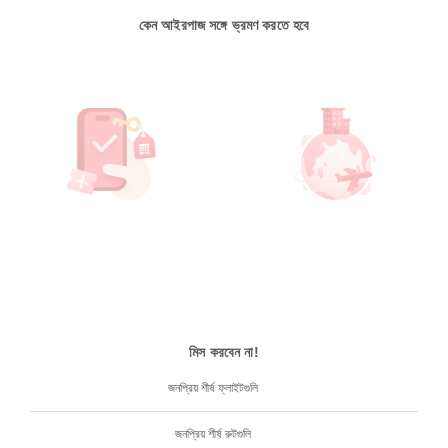
কেন আইরপাজ সঙ্গে ভ্রমণ করতে হবে
মিস করবেন না!
জনপ্রিয় শীর্ষ ফ্লাইটগুলি
জনপ্রিয় শীর্ষ রুটগুলি