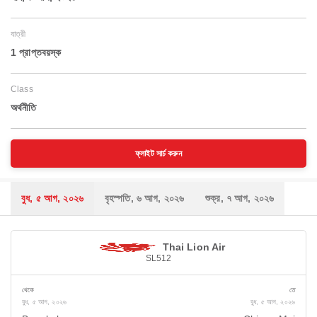
যাত্রী
1 প্রাপ্তবয়স্ক
Class
অর্থনীতি
ফ্লাইট সার্চ করুন
বুধ, ৫ আগ, ২০২৬
বৃহস্পতি, ৬ আগ, ২০২৬
শুক্র, ৭ আগ, ২০২৬
Thai Lion Air
SL512
থেকে
তে
বুধ, ৫ আগ, ২০২৬
বুধ, ৫ আগ, ২০২৬