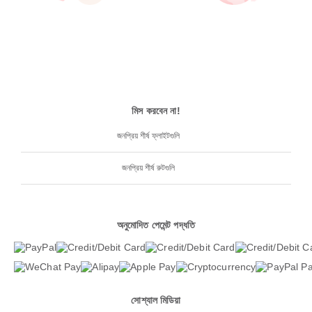
মিস করবেন না!
জনপ্রিয় শীর্ষ ফ্লাইটগুলি
জনপ্রিয় শীর্ষ রুটগুলি
অনুমোদিত পেমেন্ট পদ্ধতি
সোশ্যাল মিডিয়া