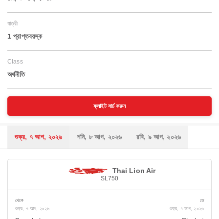
যাত্রী
1 প্রাপ্তবয়স্ক
Class
অর্থনীতি
ফ্লাইট সার্চ করুন
শুক্র, ৭ আগ, ২০২৬
শনি, ৮ আগ, ২০২৬
রবি, ৯ আগ, ২০২৬
Thai Lion Air
SL750
থেকে
তে
শুক্র, ৭ আগ, ২০২৬
শুক্র, ৭ আগ, ২০২৬