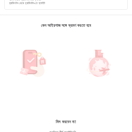
হ্যামিলটন থেকে হ্যামিলটন-তে ফ্লাইট
কেন আইরপাজ সঙ্গে ভ্রমণ করতে হবে
মিস করবেন না!