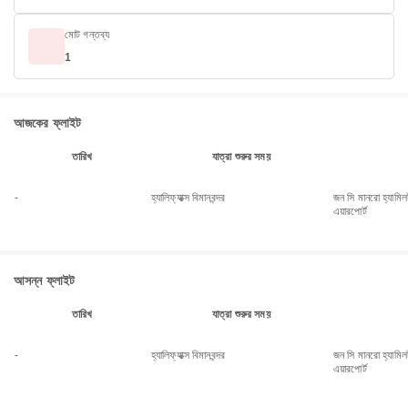
মোট গন্তব্য
1
আজকের ফ্লাইট
তারিখ
যাত্রা শুরুর সময়
-
হ্যালিফ্যাক্স বিমানবন্দর
জন সি মানরো হ্যামিলট
এয়ারপোর্ট
আসন্ন ফ্লাইট
তারিখ
যাত্রা শুরুর সময়
-
হ্যালিফ্যাক্স বিমানবন্দর
জন সি মানরো হ্যামিলট
এয়ারপোর্ট