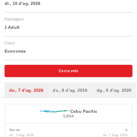
dl., 10 d’ag. 2026
Passatgers
1 Adult
Class
Economia
Cerca vols
dv., 7 d’ag. 2026
ds., 8 d’ag. 2026
dg., 9 d’ag. 2026
Cebu Pacific
5J654
Des de
A
dv., 7 d’ag. 2026
dv., 7 d’ag. 2026