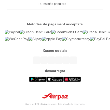
Rutes més populars
Mètodes de pagament acceptats
Xarxes socials
descarregar
Copyright 2026 Airpaz.com. Tots els drets reservats.