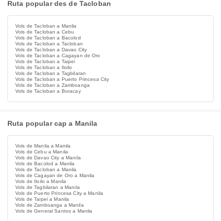
Ruta popular des de Tacloban
Vols de Tacloban a Manila
Vols de Tacloban a Cebu
Vols de Tacloban a Bacolod
Vols de Tacloban a Tacloban
Vols de Tacloban a Davao City
Vols de Tacloban a Cagayan de Oro
Vols de Tacloban a Taipei
Vols de Tacloban a Iloilo
Vols de Tacloban a Tagbilaran
Vols de Tacloban a Puerto Princesa City
Vols de Tacloban a Zamboanga
Vols de Tacloban a Boracay
Ruta popular cap a Manila
Vols de Manila a Manila
Vols de Cebu a Manila
Vols de Davao City a Manila
Vols de Bacolod a Manila
Vols de Tacloban a Manila
Vols de Cagayan de Oro a Manila
Vols de Iloilo a Manila
Vols de Tagbilaran a Manila
Vols de Puerto Princesa City a Manila
Vols de Taipei a Manila
Vols de Zamboanga a Manila
Vols de General Santos a Manila