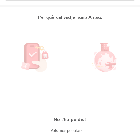
Per què cal viatjar amb Airpaz
No t'ho perdis!
Vols més populars