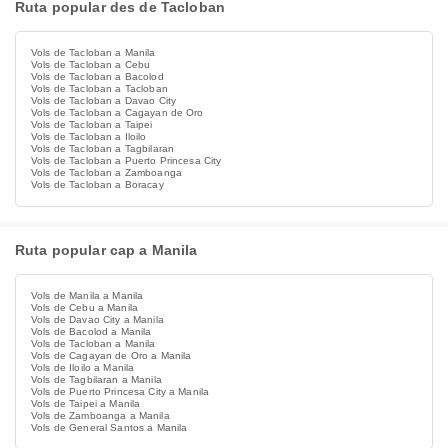
Ruta popular des de Tacloban
Vols de Tacloban a Manila
Vols de Tacloban a Cebu
Vols de Tacloban a Bacolod
Vols de Tacloban a Tacloban
Vols de Tacloban a Davao City
Vols de Tacloban a Cagayan de Oro
Vols de Tacloban a Taipei
Vols de Tacloban a Iloilo
Vols de Tacloban a Tagbilaran
Vols de Tacloban a Puerto Princesa City
Vols de Tacloban a Zamboanga
Vols de Tacloban a Boracay
Ruta popular cap a Manila
Vols de Manila a Manila
Vols de Cebu a Manila
Vols de Davao City a Manila
Vols de Bacolod a Manila
Vols de Tacloban a Manila
Vols de Cagayan de Oro a Manila
Vols de Iloilo a Manila
Vols de Tagbilaran a Manila
Vols de Puerto Princesa City a Manila
Vols de Taipei a Manila
Vols de Zamboanga a Manila
Vols de General Santos a Manila