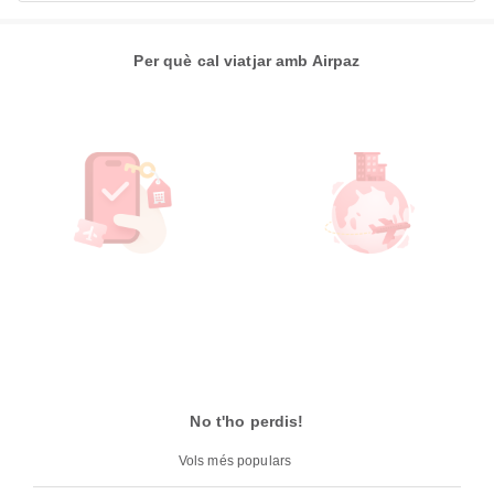
Per què cal viatjar amb Airpaz
No t'ho perdis!
Vols més populars