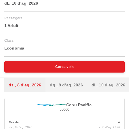
dl., 10 d’ag. 2026
Passatgers
1 Adult
Class
Economia
Cerca vols
ds., 8 d’ag. 2026
dg., 9 d’ag. 2026
dl., 10 d’ag. 2026
Cebu Pacific
5J660
Des de
A
ds., 8 d’ag. 2026
ds., 8 d’ag. 2026