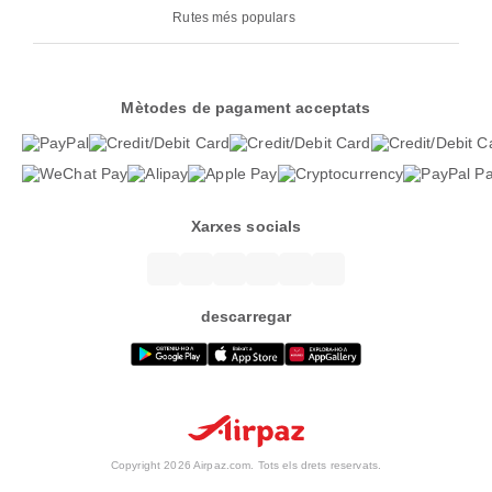
Rutes més populars
Mètodes de pagament acceptats
Xarxes socials
descarregar
Copyright 2026 Airpaz.com. Tots els drets reservats.