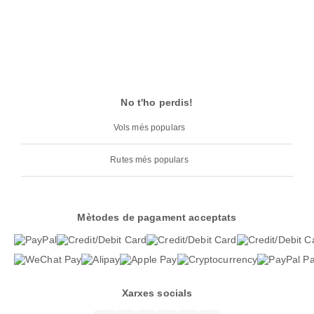
No t'ho perdis!
Vols més populars
Rutes més populars
Mètodes de pagament acceptats
Xarxes socials