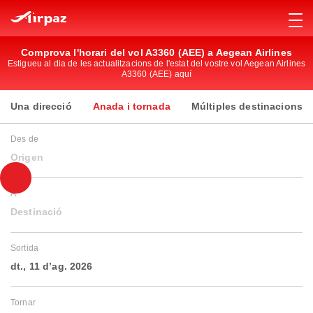
Comprova l'horari del vol A3360 (AEE) a Aegean Airlines
Estigueu al dia de les actualitzacions de l'estat del vostre vol Aegean Airlines
A3360 (AEE) aquí
Una direcció
Anada i tornada
Múltiples destinacions
Des de
Origen
A
Destinació
Sortida
dt., 11 d’ag. 2026
Tornar