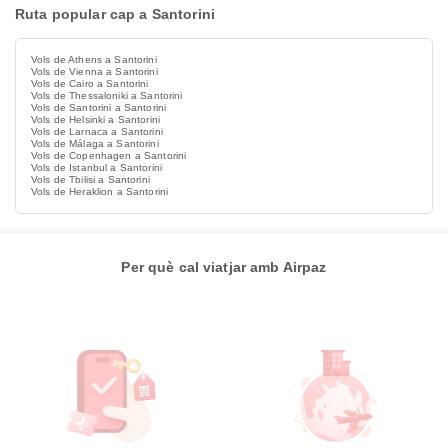
Ruta popular cap a Santorini
Vols de Athens a Santorini
Vols de Vienna a Santorini
Vols de Cairo a Santorini
Vols de Thessaloniki a Santorini
Vols de Santorini a Santorini
Vols de Helsinki a Santorini
Vols de Larnaca a Santorini
Vols de Málaga a Santorini
Vols de Copenhagen a Santorini
Vols de Istanbul a Santorini
Vols de Tbilisi a Santorini
Vols de Heraklion a Santorini
Per què cal viatjar amb Airpaz