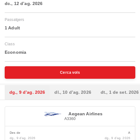
dc., 12 d’ag. 2026
Passatgers
1 Adult
Class
Economia
Cerca vols
dg., 9 d’ag. 2026
dl., 10 d’ag. 2026
dt., 1 de set. 2026
Aegean Airlines
A3360
Des de
A
dg., 9 d’ag. 2026
dg., 9 d’ag. 2026