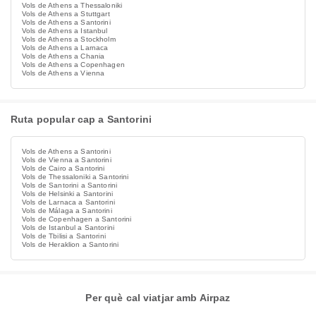
Vols de Athens a Thessaloniki
Vols de Athens a Stuttgart
Vols de Athens a Santorini
Vols de Athens a Istanbul
Vols de Athens a Stockholm
Vols de Athens a Larnaca
Vols de Athens a Chania
Vols de Athens a Copenhagen
Vols de Athens a Vienna
Ruta popular cap a Santorini
Vols de Athens a Santorini
Vols de Vienna a Santorini
Vols de Cairo a Santorini
Vols de Thessaloniki a Santorini
Vols de Santorini a Santorini
Vols de Helsinki a Santorini
Vols de Larnaca a Santorini
Vols de Málaga a Santorini
Vols de Copenhagen a Santorini
Vols de Istanbul a Santorini
Vols de Tbilisi a Santorini
Vols de Heraklion a Santorini
Per què cal viatjar amb Airpaz