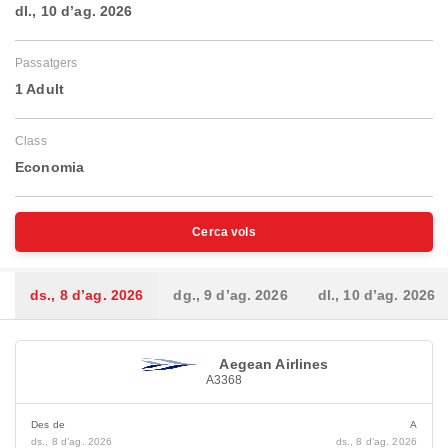
dl., 10 d’ag. 2026
Passatgers
1 Adult
Class
Economia
Cerca vols
ds., 8 d’ag. 2026
dg., 9 d’ag. 2026
dl., 10 d’ag. 2026
Aegean Airlines
A3368
Des de
A
ds., 8 d’ag. 2026
ds., 8 d’ag. 2026