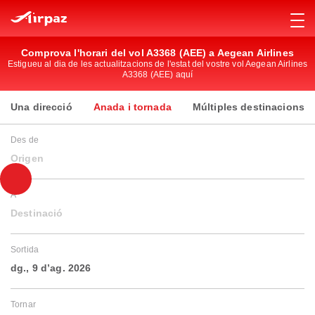
Comprova l'horari del vol A3368 (AEE) a Aegean Airlines
Estigueu al dia de les actualitzacions de l'estat del vostre vol Aegean Airlines
A3368 (AEE) aquí
Una direcció
Anada i tornada
Múltiples destinacions
Des de
Origen
A
Destinació
Sortida
dg., 9 d’ag. 2026
Tornar