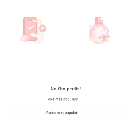
No t'ho perdis!
Vols més populars
Rutes més populars