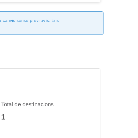
a canvis sense previ avís. Ens
Total de destinacions
1