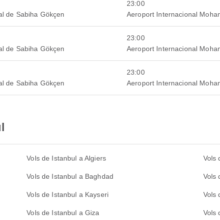
23:00
nal de Sabiha Gökçen
Aeroport Internacional Moh
23:00
nal de Sabiha Gökçen
Aeroport Internacional Moh
23:00
nal de Sabiha Gökçen
Aeroport Internacional Moh
l
Vols de Istanbul a Algiers
Vols 
Vols de Istanbul a Baghdad
Vols 
Vols de Istanbul a Kayseri
Vols 
Vols de Istanbul a Giza
Vols 