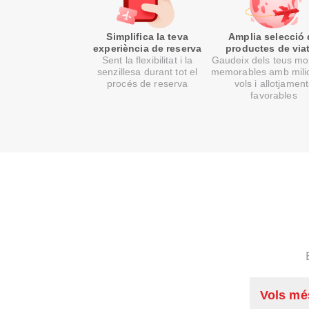
Simplifica la teva
Amplia selecció
experiència de reserva
productes de via
Sent la flexibilitat i la
Gaudeix dels teus m
senzillesa durant tot el
memorables amb mili
procés de reserva
vols i allotjamen
favorables
Vols mé