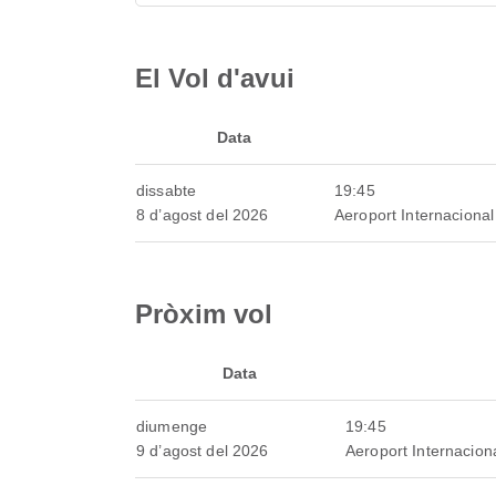
El Vol d'avui
Data
dissabte
19:45
8 d’agost del 2026
Aeroport Internaciona
Pròxim vol
Data
diumenge
19:45
9 d’agost del 2026
Aeroport Internacio