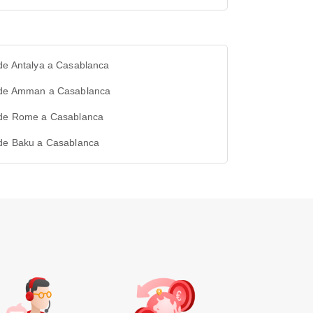
de Antalya a Casablanca
 de Amman a Casablanca
 de Rome a Casablanca
 de Baku a Casablanca