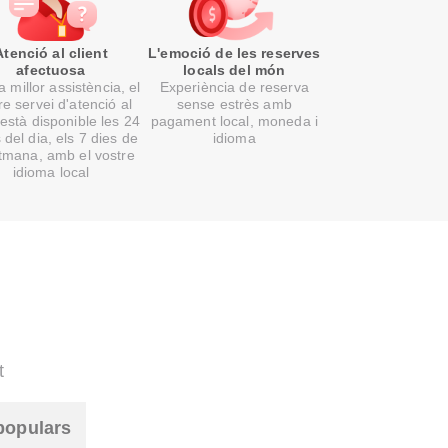
Atenció al client
L'emoció de les reserves
afectuosa
locals del món
 millor assistència, el
Experiència de reserva
re servei d'atenció al
sense estrès amb
 està disponible les 24
pagament local, moneda i
 del dia, els 7 dies de
idioma
etmana, amb el vostre
idioma local
t
populars