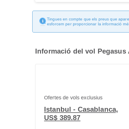
Tingues en compte que els preus que apareix
esforcem per proporcionar la informació més
Informació del vol Pegasus 
Ofertes de vols exclusius
Istanbul - Casablanca,
US$ 389.87