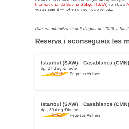
Internacional de Sabiha Gökçen (SAW)
i arriba a
A
vostre seient — tot en un sol lloc a Airpaz.
Darrera actualització de
6 d’agost del 2026, a les
Reserva i aconsegueix les m
Istanbul (SAW)
Casablanca (CMN
dj., 27 d’ag.
Directe
Pegasus Airlines
Istanbul (SAW)
Casablanca (CMN
dg., 30 d’ag.
Directe
Pegasus Airlines