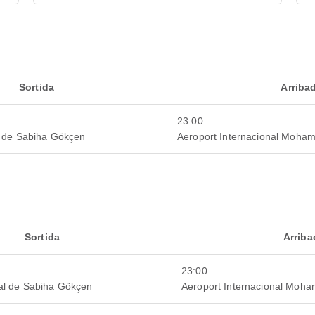
Sortida
Arriba
23:00
l de Sabiha Gökçen
Aeroport Internacional Moha
Sortida
Arriba
23:00
nal de Sabiha Gökçen
Aeroport Internacional Moh