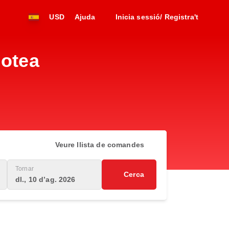
USD
Ajuda
Inicia sessió/ Registra't
lotea
Veure llista de comandes
Tornar
Cerca
dl., 10 d’ag. 2026