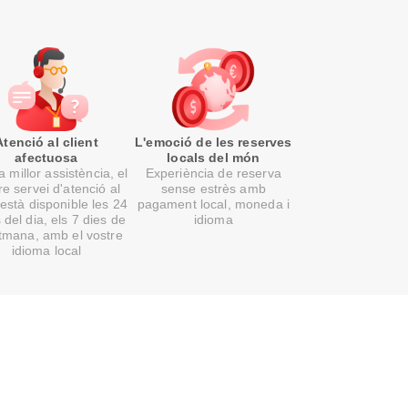
Atenció al client
L'emoció de les reserves
afectuosa
locals del món
 millor assistència, el
Experiència de reserva
re servei d'atenció al
sense estrès amb
 està disponible les 24
pagament local, moneda i
 del dia, els 7 dies de
idioma
etmana, amb el vostre
idioma local