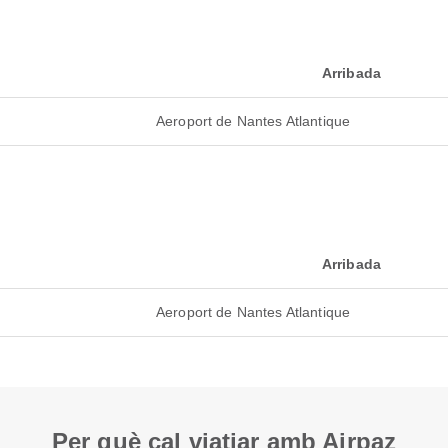
Arribada
Aeroport de Nantes Atlantique
Arribada
Aeroport de Nantes Atlantique
Per què cal viatjar amb Airpaz