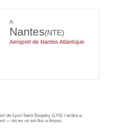
A
Nantes
(NTE)
Aeroport de Nantes Atlantique
ort de Lyon Saint Exupéry (LYS)
i arriba a
nt — tot en un sol lloc a Airpaz.