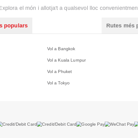
Explora el món i allotja't a qualsevol lloc convenientmen
s populars
Rutes més 
Vol a Bangkok
Vol a Kuala Lumpur
Vol a Phuket
Vol a Tokyo