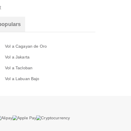
t
populars
Vol a Cagayan de Oro
Vol a Jakarta
Vol a Tacloban
Vol a Labuan Bajo