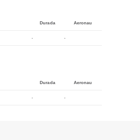
Durada
Aeronau
-
-
Durada
Aeronau
-
-