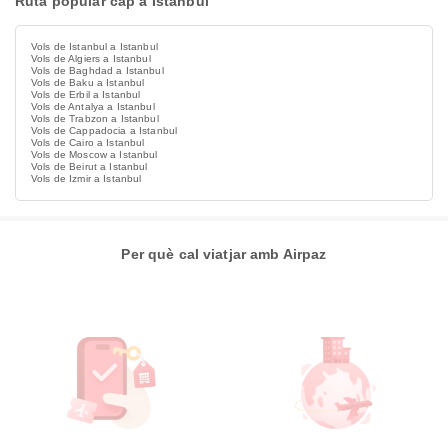
Ruta popular cap a Istanbul
Vols de Istanbul a Istanbul
Vols de Algiers a Istanbul
Vols de Baghdad a Istanbul
Vols de Baku a Istanbul
Vols de Erbil a Istanbul
Vols de Antalya a Istanbul
Vols de Trabzon a Istanbul
Vols de Cappadocia a Istanbul
Vols de Cairo a Istanbul
Vols de Moscow a Istanbul
Vols de Beirut a Istanbul
Vols de Izmir a Istanbul
Per què cal viatjar amb Airpaz