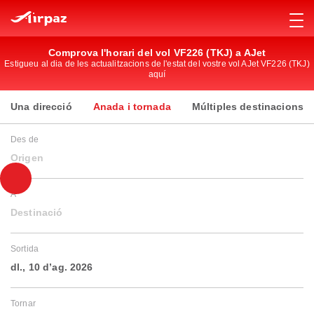
Comprova l'horari del vol VF226 (TKJ) a AJet
Estigueu al dia de les actualitzacions de l'estat del vostre vol AJet VF226 (TKJ)
aquí
Una direcció
Anada i tornada
Múltiples destinacions
Des de
Origen
A
Destinació
Sortida
dl., 10 d’ag. 2026
Tornar