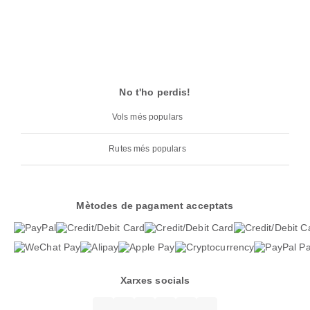
No t'ho perdis!
Vols més populars
Rutes més populars
Mètodes de pagament acceptats
Xarxes socials