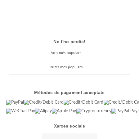
No t'ho perdis!
Vols més populars
Rutes més populars
Mètodes de pagament acceptats
Xarxes socials