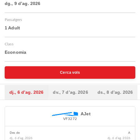
dg., 9 d’ag. 2026
Passatgers
1 Adult
Class
Economia
Cerca vols
dj., 6 d’ag. 2026
dv., 7 d’ag. 2026
ds., 8 d’ag. 2026
AJet
VF3272
Des de
A
dj., 6 d’ag. 2026
dj., 6 d’ag. 2026