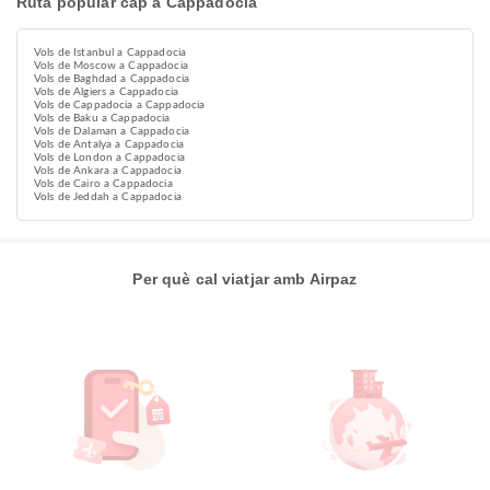
Ruta popular cap a Cappadocia
Vols de Istanbul a Cappadocia
Vols de Moscow a Cappadocia
Vols de Baghdad a Cappadocia
Vols de Algiers a Cappadocia
Vols de Cappadocia a Cappadocia
Vols de Baku a Cappadocia
Vols de Dalaman a Cappadocia
Vols de Antalya a Cappadocia
Vols de London a Cappadocia
Vols de Ankara a Cappadocia
Vols de Cairo a Cappadocia
Vols de Jeddah a Cappadocia
Per què cal viatjar amb Airpaz