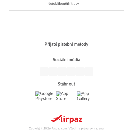
Nejoblíbenější trasy
Přijaté platební metody
Sociální média
Stáhnout
Copyright 2026 Airpaz.com. Všechna práva vyhrazena.