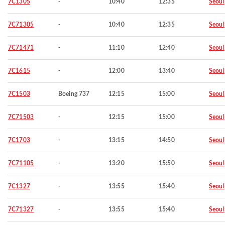
7C1305
-
10:40
12:35
Seoul
7C71305
-
10:40
12:35
Seoul
7C71471
-
11:10
12:40
Seoul
7C1615
-
12:00
13:40
Seoul
7C1503
Boeing 737
12:15
15:00
Seoul
7C71503
-
12:15
15:00
Seoul
7C1703
-
13:15
14:50
Seoul
7C71105
-
13:20
15:50
Seoul
7C1327
-
13:55
15:40
Seoul
7C71327
-
13:55
15:40
Seoul