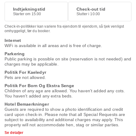
Indtjekningstid
Check-out tid
Starter om 15.00
Slutter i 10.00
Check-in-politikker kan variere fra ejendom til ejendom, så tjek venligst
omhyggeligt, før du booker.
Internet
WiFi is available in all areas and is free of charge.
Parkering
Public parking is possible on site (reservation is not needed) and
charges may be applicable.
Politik For Kaeledyr
Pets are not allowed.
Politik For Born Og Ekstra Senge
Children of any age are allowed. You haven't added any cots.
You haven't added any extra beds.
Hotel Bemaerkninger
Guests are required to show a photo identification and credit
card upon check-in. Please note that all Special Requests are
subject to availability and additional charges may apply. This
property will not accommodate hen, stag or similar parties.
Se detaljer