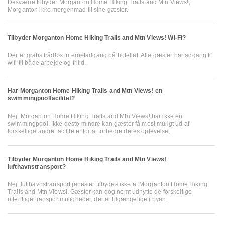
Desværre tilbyder Morganton Home Hiking Trails and Mtn Views!,
Morganton ikke morgenmad til sine gæster.
Tilbyder Morganton Home Hiking Trails and Mtn Views! Wi-Fi?
Der er gratis trådløs internetadgang på hotellet. Alle gæster har adgang til
wifi til både arbejde og fritid.
Har Morganton Home Hiking Trails and Mtn Views! en
swimmingpoolfacilitet?
Nej, Morganton Home Hiking Trails and Mtn Views! har ikke en
swimmingpool. Ikke desto mindre kan gæster få mest muligt ud af
forskellige andre faciliteter for at forbedre deres oplevelse.
Tilbyder Morganton Home Hiking Trails and Mtn Views!
lufthavnstransport?
Nej, lufthavnstransporttjenester tilbydes ikke af Morganton Home Hiking
Trails and Mtn Views!. Gæster kan dog nemt udnytte de forskellige
offentlige transportmuligheder, der er tilgængelige i byen.