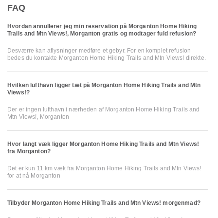
FAQ
Hvordan annullerer jeg min reservation på Morganton Home Hiking
Trails and Mtn Views!, Morganton gratis og modtager fuld refusion?
Desværre kan aflysninger medføre et gebyr. For en komplet refusion
bedes du kontakte Morganton Home Hiking Trails and Mtn Views! direkte.
Hvilken lufthavn ligger tæt på Morganton Home Hiking Trails and Mtn
Views!?
Der er ingen lufthavn i nærheden af Morganton Home Hiking Trails and
Mtn Views!, Morganton
Hvor langt væk ligger Morganton Home Hiking Trails and Mtn Views!
fra Morganton?
Det er kun 11 km væk fra Morganton Home Hiking Trails and Mtn Views!
for at nå Morganton
Tilbyder Morganton Home Hiking Trails and Mtn Views! morgenmad?