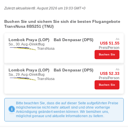
Zuletzt aktualisiert
8. August 2026 um 19:03 GMT+0
Buchen Sie und sichern Sie sich die besten Flugangebote
TransNusa 8B5251 (TNU)
Lombok Praya (LOP)
Bali Denpasar (DPS)
Ab
US$ 51.55
So., 30. Aug.
Direktflug
Preis/Person
TransNusa
Buchen Sie
Lombok Praya (LOP)
Bali Denpasar (DPS)
Ab
US$ 52.33
Sa., 29. Aug.
Direktflug
Preis/Person
TransNusa
Buchen Sie
Bitte beachten Sie, dass die auf dieser Seite aufgeführten Preise
möglicherweise nicht mehr aktuell sind und ohne vorherige
Ankündigung geändert werden können. Wir bemühen uns,
möglichst genaue und aktuelle Informationen zu liefern.