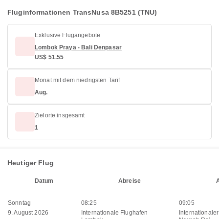
Fluginformationen TransNusa 8B5251 (TNU)
Exklusive Flugangebote
Lombok Praya - Bali Denpasar
US$ 51.55
Monat mit dem niedrigsten Tarif
Aug.
Zielorte insgesamt
1
Heutiger Flug
Datum
Abreise
Sonntag
08:25
09:05
9. August 2026
Internationale Flughafen
Internationale