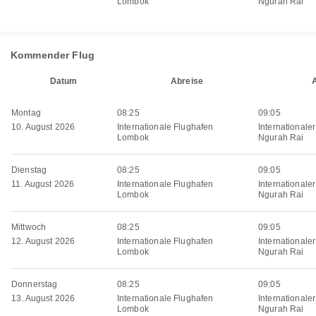
Lombok
Ngurah Rai
Kommender Flug
Datum
Abreise
Montag
08:25
09:05
10. August 2026
Internationale Flughafen
Internationale
Lombok
Ngurah Rai
Dienstag
08:25
09:05
11. August 2026
Internationale Flughafen
Internationale
Lombok
Ngurah Rai
Mittwoch
08:25
09:05
12. August 2026
Internationale Flughafen
Internationale
Lombok
Ngurah Rai
Donnerstag
08:25
09:05
13. August 2026
Internationale Flughafen
Internationale
Lombok
Ngurah Rai