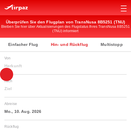
Überprüfen Sie den Flugplan von TransNusa 8B5251 (TNU)
Bleiben Sie hier über Aktualisierungen des Flugstatus Ihres TransNusa 8B5251
(TNU) informiert
Einfacher Flug
Hin- und Rückflug
Multistopp
Von
Herkunft
nach
Ziel
Abreise
Mo., 10. Aug. 2026
Rückflug