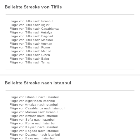
Beliebte Strecke von Tiflis
Flüge von Tiflis nach Istanbul
Flüge von Tiflis nach Algier
Flüge von Tiflis nach Casablanca
Flüge von Tiflis nach Antalya
Flüge von Tiflis nach Bagdad
Flüge von Tiflis nach Moskau
Flüge von Tiflis nach Amman
Flüge von Tiflis nach Rome
Flüge von Tiflis nach Madrid
Flüge von Tiflis nach Gizeh
Flüge von Tiflis nach Baku
Flüge von Tiflis nach Tehran
Beliebte Strecke nach Istanbul
Flüge von Istanbul nach Istanbul
Flüge von Algier nach Istanbul
Flüge von Antalya nach Istanbul
Flüge von Casablanca nach Istanbul
Flüge von Moskau nach Istanbul
Flüge von Amman nach Istanbul
Flüge von Sofia nach Istanbul
Flüge von Rome nach Istanbul
Flüge von Kayseri nach Istanbul
Flüge von Bagdad nach Istanbul
Flüge von Dalaman nach Istanbul
Flüge von Baku nach Istanbul