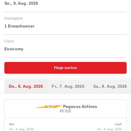
So., 9. Aug. 2026
Passagiere
1 Erwachsener
Class
Economy
Flüge suchen
Do., 6. Aug. 2026
Fr., 7. Aug. 2026
Sa., 8. Aug. 2026
Pegasus Airlines
PC315
Von
nach
Do., 6. Aug. 2026
Do., 6. Aug. 2026