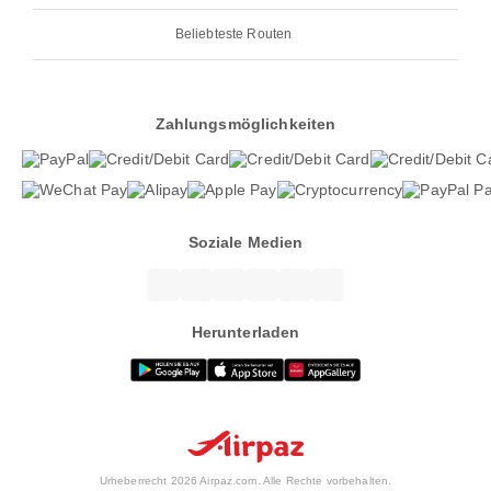
Beliebteste Routen
Zahlungsmöglichkeiten
Soziale Medien
Herunterladen
Urheberrecht 2026 Airpaz.com. Alle Rechte vorbehalten.