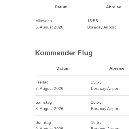
Datum
Abreise
Mittwoch
15:55
5. August 2026
Boracay Airport
Kommender Flug
Datum
Abreise
Freitag
15:55
7. August 2026
Boracay Airport
Samstag
15:55
8. August 2026
Boracay Airport
Sonntag
15:55
9. August 2026
Boracay Airport