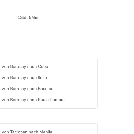
1Std. 5Min.
-
e von Boracay nach Cebu
 von Boracay nach Iloilo
e von Boracay nach Bacolod
e von Boracay nach Kuala Lumpur
e von Tacloban nach Manila