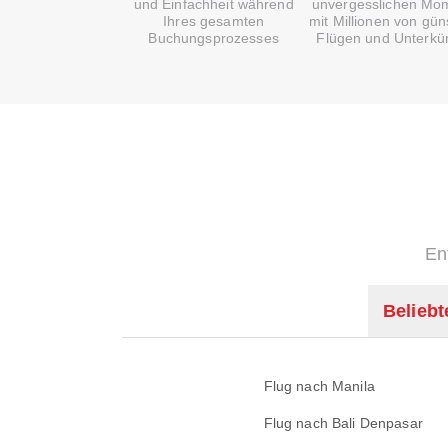
und Einfachheit während
unvergesslichen Mo
Ihres gesamten
mit Millionen von gün
Buchungsprozesses
Flügen und Unterkü
En
Beliebt
Flug nach Manila
Flug nach Bali Denpasar