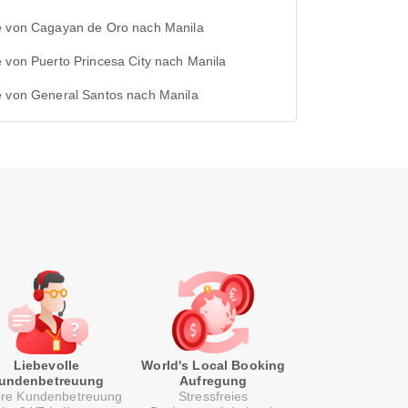
e von Cagayan de Oro nach Manila
 von Puerto Princesa City nach Manila
e von General Santos nach Manila
Liebevolle
World's Local Booking
undenbetreuung
Aufregung
re Kundenbetreuung
Stressfreies