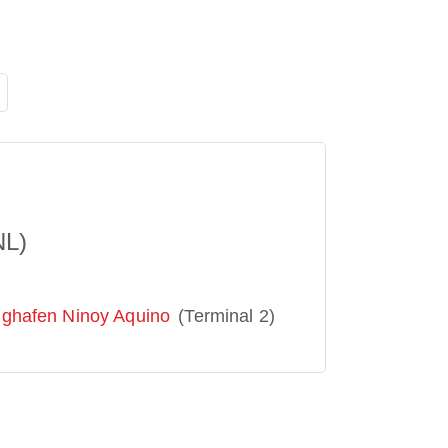
NL)
lughafen Ninoy Aquino
(Terminal 2)