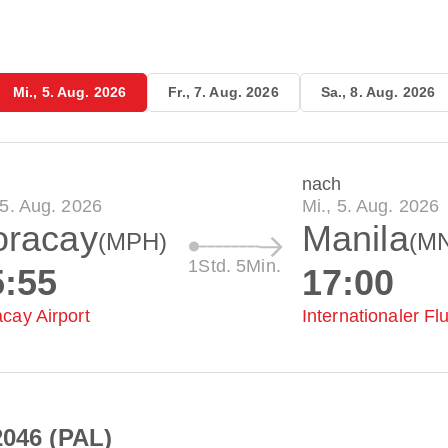
Mi., 5. Aug. 2026
Fr., 7. Aug. 2026
Sa., 8. Aug. 2026
nach
 5. Aug. 2026
Mi., 5. Aug. 2026
oracay
Manila
(MPH)
(M
1Std. 5Min.
5:55
17:00
cay Airport
Internationaler F
2046 (PAL)