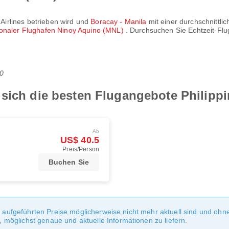
 Airlines
betrieben wird und
Boracay - Manila
mit einer durchschnittli
ionaler Flughafen Ninoy Aquino (MNL)
. Durchsuchen Sie Echtzeit-Flu
0
sich die besten Flugangebote Philippi
Ab
US$ 40.5
Preis/Person
Buchen Sie
te aufgeführten Preise möglicherweise nicht mehr aktuell sind und oh
möglichst genaue und aktuelle Informationen zu liefern.