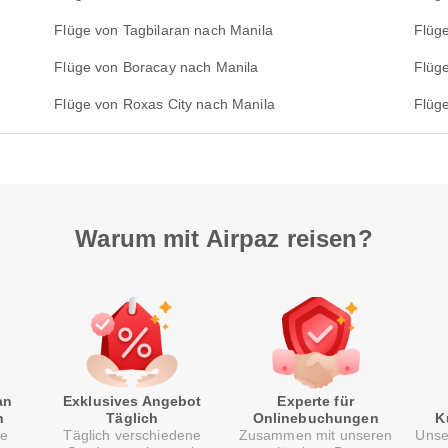
Flüge von Tagbilaran nach Manila
Flüg
Flüge von Boracay nach Manila
Flüge
Flüge von Roxas City nach Manila
Flüg
Warum mit Airpaz reisen?
an
Exklusives Angebot
Experte für
n
Täglich
Onlinebuchungen
K
re
Täglich verschiedene
Zusammen mit unseren
Unse