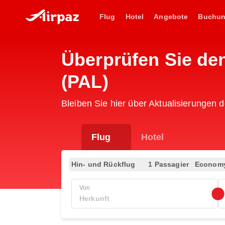
Flug
Hotel
Angebote
Buchu
Überprüfen Sie den
(PAL)
Bleiben Sie hier über Aktualisierungen d
Flug
Hotel
Hin- und Rückflug
1 Passagier
Econom
Von