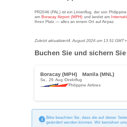
PR2046
(
PAL
) ist ein Linienflug, der von
Philippine
am
Boracay Airport (MPH)
und landet am
Internat
Ihren Platz — alles an einem Ort auf Airpaz.
Zuletzt aktualisiert
4. August 2026 um 13:51 GMT+
Buchen Sie und sichern Sie 
Boracay (MPH)
Manila (MNL)
Sa., 29. Aug.
Direktflug
Philippine Airlines
Bitte beachten Sie, dass die auf dieser Sei
geändert werden können. Wir bemühen uns, 