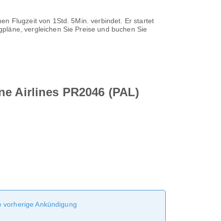
chen Flugzeit von
1Std. 5Min.
verbindet. Er startet
gpläne, vergleichen Sie Preise und buchen Sie
ne Airlines PR2046 (PAL)
ne vorherige Ankündigung