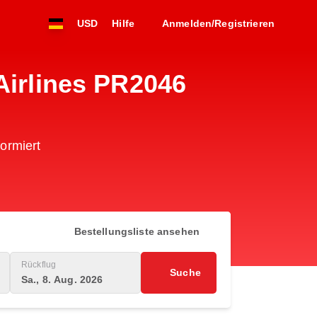
USD
Hilfe
Anmelden/Registrieren
Airlines PR2046
formiert
Bestellungsliste ansehen
Rückflug
Suche
Sa., 8. Aug. 2026