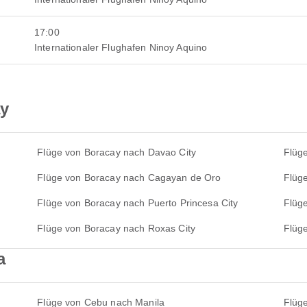
17:00
Internationaler Flughafen Ninoy Aquino
ay
Flüge von Boracay nach Davao City
Flüg
Flüge von Boracay nach Cagayan de Oro
Flüge
Flüge von Boracay nach Puerto Princesa City
Flüg
Flüge von Boracay nach Roxas City
Flüg
a
Flüge von Cebu nach Manila
Flüg