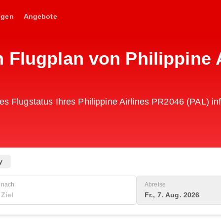
ngen
Angebote
 Flugplan von Philippine 
es Flugstatus Ihres Philippine Airlines PR2046 (PAL) in
y
nach
Abreise
Fr., 7. Aug. 2026