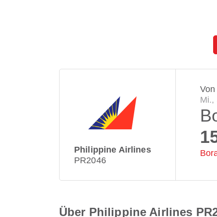
Von
Mi.,
B
1
Philippine Airlines
Bora
PR2046
Über Philippine Airlines PR