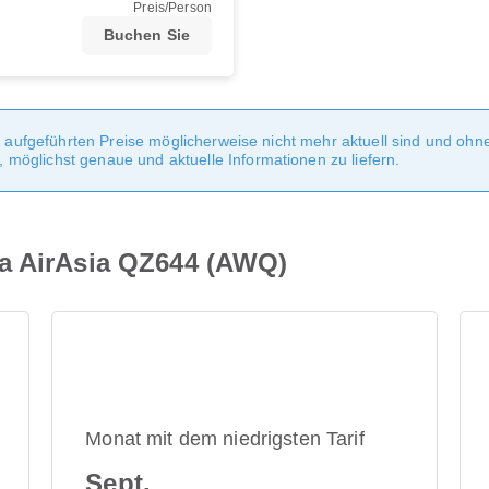
Preis/Person
Buchen Sie
te aufgeführten Preise möglicherweise nicht mehr aktuell sind und oh
möglichst genaue und aktuelle Informationen zu liefern.
ia AirAsia QZ644 (AWQ)
Monat mit dem niedrigsten Tarif
Sept.