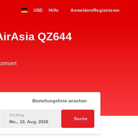
USD
Hilfe
Anmelden/Registrieren
AirAsia QZ644
ormiert
Bestellungsliste ansehen
Rückflug
Suche
Mo., 10. Aug. 2026