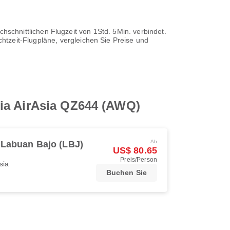
chschnittlichen Flugzeit von
1Std. 5Min.
verbindet.
htzeit-Flugpläne, vergleichen Sie Preise und
sia AirAsia QZ644 (AWQ)
Ab
Labuan Bajo (LBJ)
US$ 80.65
Preis/Person
sia
Buchen Sie