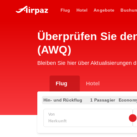
Flug
Hotel
Angebote
Buchu
Überprüfen Sie de
(AWQ)
Bleiben Sie hier über Aktualisierungen 
Flug
Hotel
Hin- und Rückflug
1 Passagier
Econom
Von