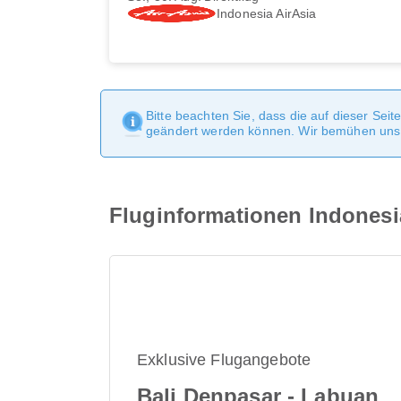
Indonesia AirAsia
Bitte beachten Sie, dass die auf dieser Sei
geändert werden können. Wir bemühen uns, 
Fluginformationen Indones
Exklusive Flugangebote
Bali Denpasar - Labuan