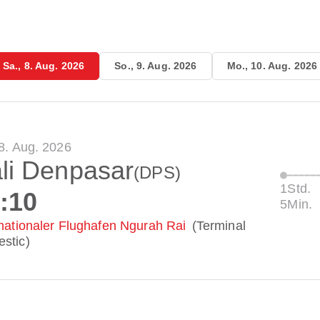
Sa., 8. Aug. 2026
So., 9. Aug. 2026
Mo., 10. Aug. 2026
 8. Aug. 2026
li Denpasar
(DPS)
1Std.
:10
5Min.
rnationaler Flughafen Ngurah Rai
(Terminal
stic)