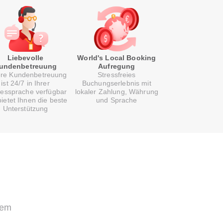
Liebevolle
World's Local Booking
undenbetreuung
Aufregung
re Kundenbetreuung
Stressfreies
ist 24/7 in Ihrer
Buchungserlebnis mit
essprache verfügbar
lokaler Zahlung, Währung
ietet Ihnen die beste
und Sprache
Unterstützung
uem