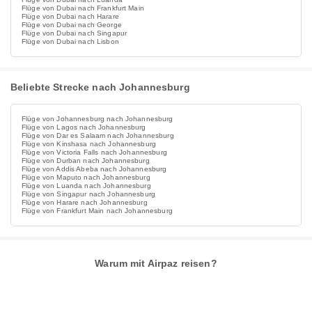
Flüge von Dubai nach Frankfurt Main
Flüge von Dubai nach Harare
Flüge von Dubai nach George
Flüge von Dubai nach Singapur
Flüge von Dubai nach Lisbon
Beliebte Strecke nach Johannesburg
Flüge von Johannesburg nach Johannesburg
Flüge von Lagos nach Johannesburg
Flüge von Dar es Salaam nach Johannesburg
Flüge von Kinshasa nach Johannesburg
Flüge von Victoria Falls nach Johannesburg
Flüge von Durban nach Johannesburg
Flüge von Addis Abeba nach Johannesburg
Flüge von Maputo nach Johannesburg
Flüge von Luanda nach Johannesburg
Flüge von Singapur nach Johannesburg
Flüge von Harare nach Johannesburg
Flüge von Frankfurt Main nach Johannesburg
Warum mit Airpaz reisen?