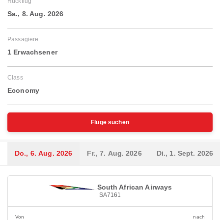
Rückflug
Sa., 8. Aug. 2026
Passagiere
1 Erwachsener
Class
Economy
Flüge suchen
Do., 6. Aug. 2026
Fr., 7. Aug. 2026
Di., 1. Sept. 2026
South African Airways
SA7161
Von
nach