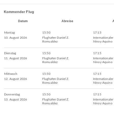
Kommender Flug
Datum
Abreise
Montag
15:50
17:15
10. August 2026
Flughafen Daniel Z.
Internationaler
Romualdez
Ninoy Aquino
Dienstag
15:50
17:15
11. August 2026
Flughafen Daniel Z.
Internationaler
Romualdez
Ninoy Aquino
Mittwoch
15:50
17:15
12. August 2026
Flughafen Daniel Z.
Internationaler
Romualdez
Ninoy Aquino
Donnerstag
15:50
17:15
13. August 2026
Flughafen Daniel Z.
Internationaler
Romualdez
Ninoy Aquino