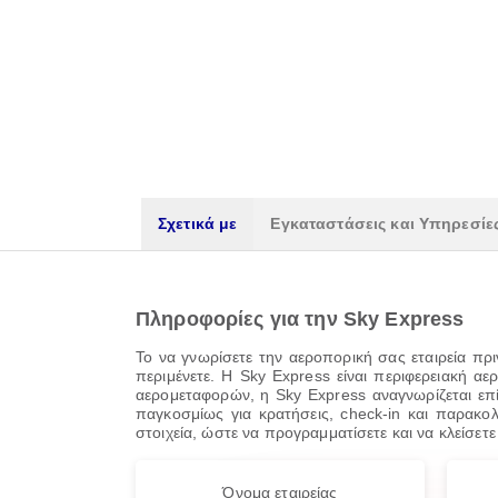
Σχετικά με
Εγκαταστάσεις και Υπηρεσίε
Πληροφορίες για την Sky Express
Το να γνωρίσετε την αεροπορική σας εταιρεία πρι
περιμένετε. Η Sky Express είναι περιφερειακή α
αερομεταφορών, η Sky Express αναγνωρίζεται επ
παγκοσμίως για κρατήσεις, check-in και παρακο
στοιχεία, ώστε να προγραμματίσετε και να κλείσετε
Όνομα εταιρείας