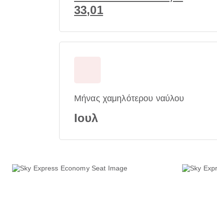
33,01
Μήνας χαμηλότερου ναύλου
Ιουλ