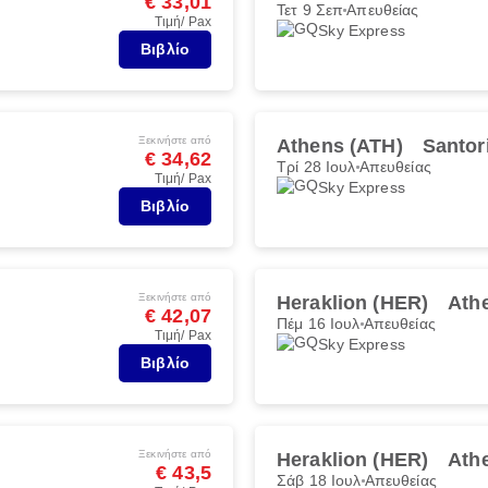
€ 33,01
Τετ 9 Σεπ
Απευθείας
Τιμή/ Pax
Sky Express
Βιβλίο
Ξεκινήστε από
Athens (ATH)
Santor
€ 34,62
Τρί 28 Ιουλ
Απευθείας
Τιμή/ Pax
Sky Express
Βιβλίο
Ξεκινήστε από
Heraklion (HER)
Ath
€ 42,07
Πέμ 16 Ιουλ
Απευθείας
Τιμή/ Pax
Sky Express
Βιβλίο
Ξεκινήστε από
Heraklion (HER)
Ath
€ 43,5
Σάβ 18 Ιουλ
Απευθείας