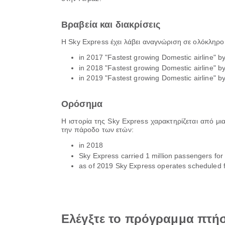
Βραβεία και διακρίσεις
Η Sky Express έχει λάβει αναγνώριση σε ολόκληρο
in 2017 "Fastest growing Domestic airline" b
in 2018 "Fastest growing Domestic airline" b
in 2019 "Fastest growing Domestic airline" b
Ορόσημα
Η ιστορία της Sky Express χαρακτηρίζεται από μ
την πάροδο των ετών:
in 2018
Sky Express carried 1 million passengers for t
as of 2019 Sky Express operates scheduled fl
Ελέγξτε το πρόγραμμα πτή