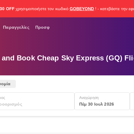
30 OFF
χρησιμοποιήστε τον κωδικό
GOBEYOND
! - κατεβάστε την ε
Παραγγελίες
Προσφ
 and Book Cheap Sky Express (GQ) Fli
νομία
ρος
Αναχώρηση
Πέμ 30 Ιουλ 2026