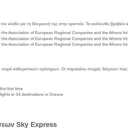
 τον κλάδο για τη δέσμευσή της στην αριστεία. Τα ακόλουθα βραβεία 
y the Association of European Regional Companies and the Athens Inte
y the Association of European Regional Companies and the Athens Inte
y the Association of European Regional Companies and the Athens Inte
ια σειρά καθοριστικών ορόσημων. Οι παρακάτω στιγμές δείχνουν πώς 
he first time
ights to 34 destinations in Greece
σεων Sky Express