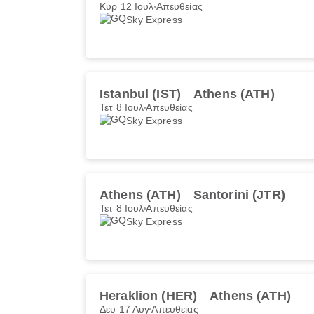
Κυρ 12 Ιουλ
Απευθείας
Sky Express
Istanbul (IST)
Athens (ATH)
Τετ 8 Ιουλ
Απευθείας
Sky Express
Athens (ATH)
Santorini (JTR)
Τετ 8 Ιουλ
Απευθείας
Sky Express
Heraklion (HER)
Athens (ATH)
Δευ 17 Αυγ
Απευθείας