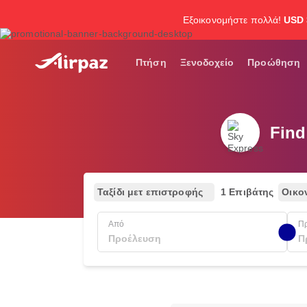
Εξοικονομήστε πολλά!
USD 
Πτήση
Ξενοδοχείο
Προώθηση
Find
Ταξίδι μετ επιστροφής
1 Επιβάτης
Οικο
Από
Π