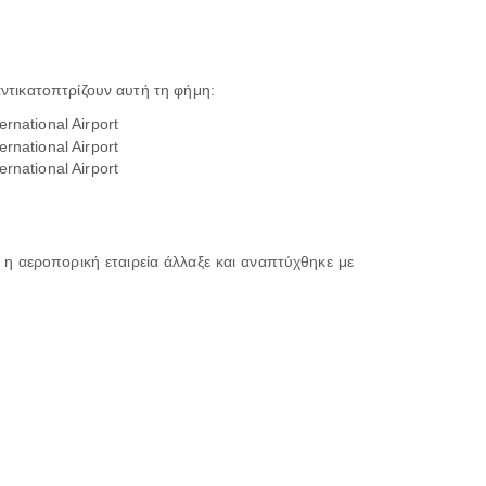
αντικατοπτρίζουν αυτή τη φήμη:
rnational Airport
rnational Airport
rnational Airport
η αεροπορική εταιρεία άλλαξε και αναπτύχθηκε με