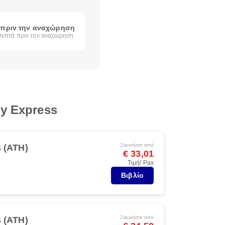
 πριν την αναχώρηση
 λεπτά πριν την αναχώρηση
y Express
Ξεκινήστε από
 (ATH)
€ 33,01
Τιμή/ Pax
Βιβλίο
Ξεκινήστε από
 (ATH)