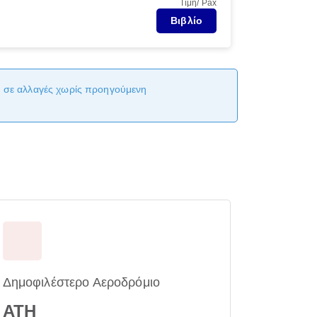
Τιμή/ Pax
Βιβλίο
αι σε αλλαγές χωρίς προηγούμενη
Δημοφιλέστερο Αεροδρόμιο
ATH