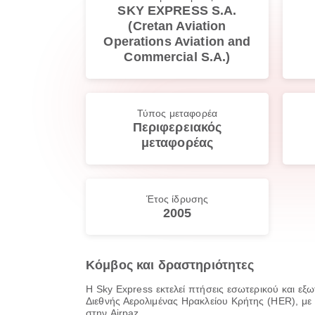
SKY EXPRESS S.A.
(Cretan Aviation
Operations Aviation and
Commercial S.A.)
Τύπος μεταφορέα
Περιφερειακός
μεταφορέας
Έτος ίδρυσης
2005
Κόμβος και δραστηριότητες
Η Sky Express εκτελεί πτήσεις εσωτερικού και ε
Διεθνής Αερολιμένας Ηρακλείου Κρήτης (HER), με
στην Airpaz.