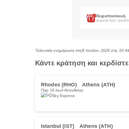
Χειραποσκευή
Δωρεάν όριο χειραπ
Τελευταία ενημέρωση στις
8 Ιουλίου 2026 στις 10:
Κάντε κράτηση και κερδίστ
Rhodes (RHO)
Athens (ATH)
Παρ 10 Ιουλ
Απευθείας
Sky Express
Istanbul (IST)
Athens (ATH)