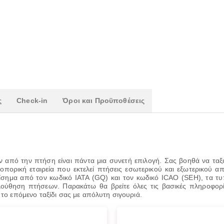
ς
Check-in
Όροι και Προϋποθέσεις
ν από την πτήση είναι πάντα μια συνετή επιλογή. Σας βοηθά να ταξιδ
εροπορική εταιρεία που εκτελεί πτήσεις εσωτερικού και εξωτερικού 
ίσημα από τον κωδικό IATA (GQ) και τον κωδικό ICAO (SEH), τα τ
λούθηση πτήσεων. Παρακάτω θα βρείτε όλες τις βασικές πληροφορ
 το επόμενο ταξίδι σας με απόλυτη σιγουριά.