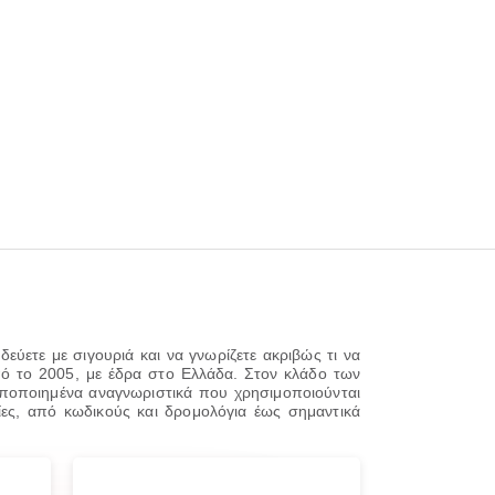
εύετε με σιγουριά και να γνωρίζετε ακριβώς τι να
από το 2005, με έδρα στο Ελλάδα. Στον κλάδο των
υποποιημένα αναγνωριστικά που χρησιμοποιούνται
ίες, από κωδικούς και δρομολόγια έως σημαντικά